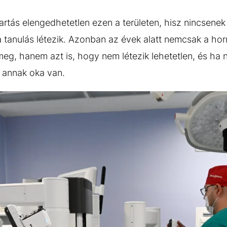
artás elengedhetetlen ezen a területen, hisz nincsene
 tanulás létezik. Azonban az évek alatt nemcsak a ho
eg, hanem azt is, hogy nem létezik lehetetlen, és ha 
 annak oka van.