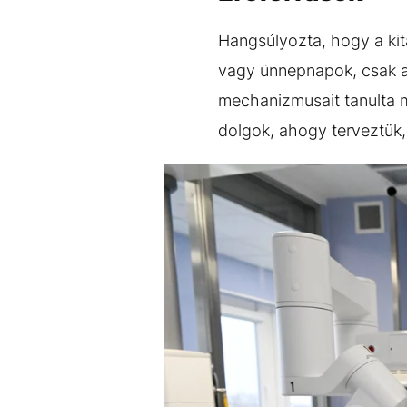
Hangsúlyozta, hogy a kit
vagy ünnepnapok, csak a
mechanizmusait tanulta m
dolgok, ahogy terveztük,