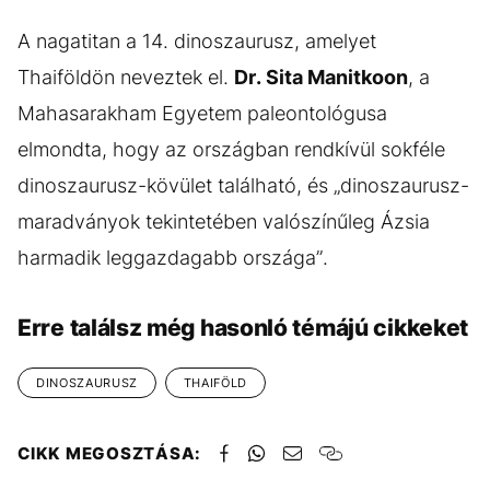
A nagatitan a 14. dinoszaurusz, amelyet
Thaiföldön neveztek el.
Dr. Sita Manitkoon
, a
Mahasarakham Egyetem paleontológusa
elmondta, hogy az országban rendkívül sokféle
dinoszaurusz-kövület található, és „dinoszaurusz-
maradványok tekintetében valószínűleg Ázsia
harmadik leggazdagabb országa”.
Erre találsz még hasonló témájú cikkeket
DINOSZAURUSZ
THAIFÖLD
CIKK MEGOSZTÁSA: