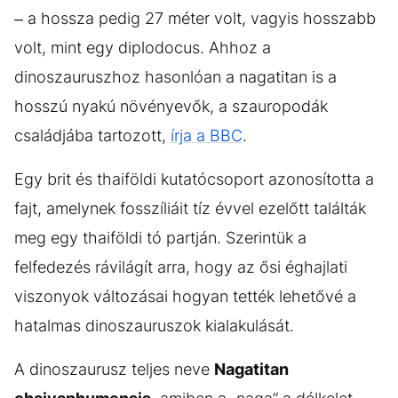
– a hossza pedig 27 méter volt, vagyis hosszabb
volt, mint egy diplodocus. Ahhoz a
dinoszauruszhoz hasonlóan a nagatitan is a
hosszú nyakú növényevők, a szauropodák
családjába tartozott,
írja a BBC
.
Egy brit és thaiföldi kutatócsoport azonosította a
fajt, amelynek fosszíliáit tíz évvel ezelőtt találták
meg egy thaiföldi tó partján. Szerintük a
felfedezés rávilágít arra, hogy az ősi éghajlati
viszonyok változásai hogyan tették lehetővé a
hatalmas dinoszauruszok kialakulását.
A dinoszaurusz teljes neve
Nagatitan