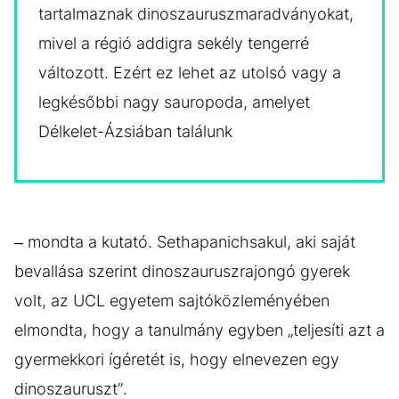
tartalmaznak dinoszauruszmaradványokat,
mivel a régió addigra sekély tengerré
változott. Ezért ez lehet az utolsó vagy a
legkésőbbi nagy sauropoda, amelyet
Délkelet-Ázsiában találunk
– mondta a kutató. Sethapanichsakul, aki saját
bevallása szerint dinoszauruszrajongó gyerek
volt, az UCL egyetem sajtóközleményében
elmondta, hogy a tanulmány egyben „teljesíti azt a
gyermekkori ígéretét is, hogy elnevezen egy
dinoszauruszt”.