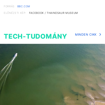
FORRÁS
BBC.COM
ELŐNÉZETI KÉP:
FACEBOOK / THAINOSAUR MUSEUM
TECH-TUDOMÁNY
MINDEN CIKK