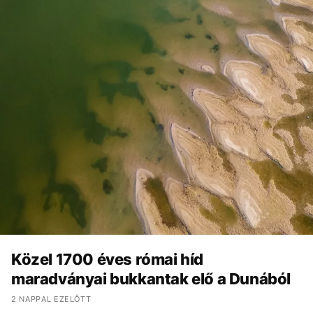
Közel 1700 éves római híd
maradványai bukkantak elő a Dunából
2 NAPPAL EZELŐTT