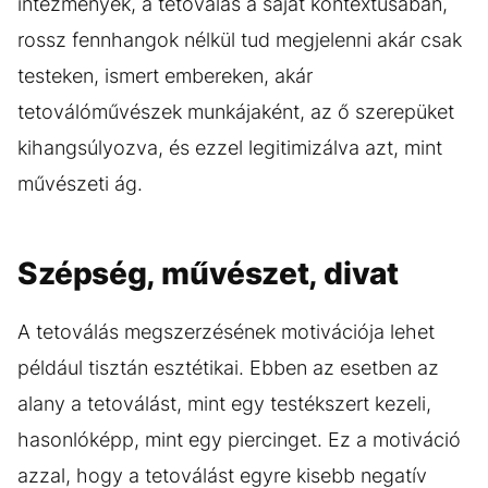
intézmények, a tetoválás a saját kontextusában,
rossz fennhangok nélkül tud megjelenni akár csak
testeken, ismert embereken, akár
tetoválóművészek munkájaként, az ő szerepüket
kihangsúlyozva, és ezzel legitimizálva azt, mint
művészeti ág.
Szépség, művészet, divat
A tetoválás megszerzésének motivációja lehet
például tisztán esztétikai. Ebben az esetben az
alany a tetoválást, mint egy testékszert kezeli,
hasonlóképp, mint egy piercinget. Ez a motiváció
azzal, hogy a tetoválást egyre kisebb negatív