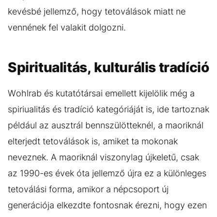
kevésbé jellemző, hogy tetoválások miatt ne
vennének fel valakit dolgozni.
Spiritualitás, kulturális tradíció
Wohlrab és kutatótársai emellett kijelölik még a
spiriualitás és tradíció kategóriáját is, ide tartoznak
például az ausztrál bennszülötteknél, a maoriknál
elterjedt tetoválások is, amiket ta mokonak
neveznek. A maoriknál viszonylag újkeletű, csak
az 1990-es évek óta jellemző újra ez a különleges
tetoválási forma, amikor a népcsoport új
generációja elkezdte fontosnak érezni, hogy ezen