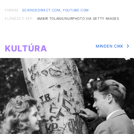
FORRÁS
SCIENCEDIRECT.COM
,
YOUTUBE.COM
ELŐNÉZETI KÉP:
AMBIR TOLANG/NURPHOTO VIA GETTY IMAGES
KULTÚRA
MINDEN CIKK