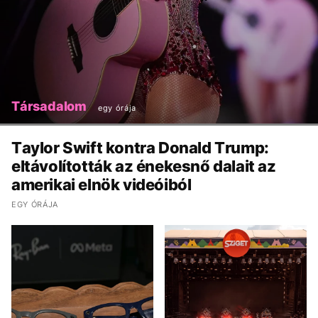
Társadalom
egy órája
Taylor Swift kontra Donald Trump:
eltávolították az énekesnő dalait az
amerikai elnök videóiból
EGY ÓRÁJA