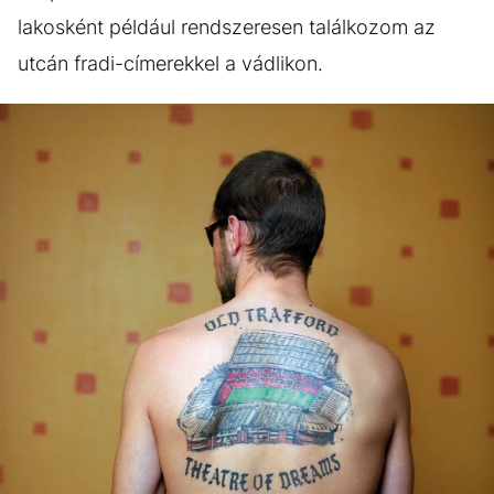
lakosként például rendszeresen találkozom az
utcán fradi-címerekkel a vádlikon.