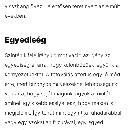
visszhang övezi, jelentősen teret nyert az elmúlt
években.
Egyediség
Szintén kifele irányuló motiváció az igény az
egyediségre, arra, hogy különbözőek legyünk a
környezetünktől. A tetoválás azért is egy jó mód
erre, mert bizonyos művészeknél lehetőségünk
van arra, hogy saját magunk vigyük a mintát,
aminek így kisebb esélye lesz, hogy máson is
megjelenik. Így tehát mint egy ritka ruhadarabbal
vagy egy szokatlan frizurával, egy egyedi