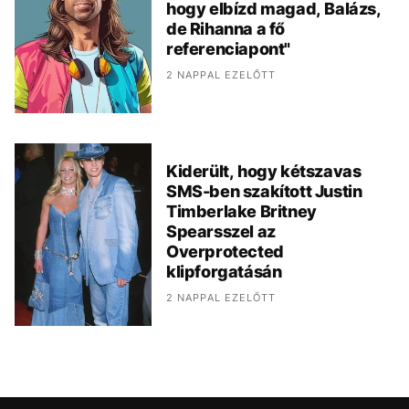
hogy elbízd magad, Balázs,
de Rihanna a fő
referenciapont"
2 NAPPAL EZELŐTT
Kiderült, hogy kétszavas
SMS-ben szakított Justin
Timberlake Britney
Spearsszel az
Overprotected
klipforgatásán
2 NAPPAL EZELŐTT