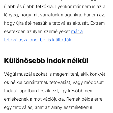
újabb és újabb tetkókra. Ilyenkor már nem is az a
lényeg, hogy mit varratunk magunkra, hanem az,
hogy újra átélhessük a tetoválás aktusát. Extrém
esetekben az ilyen személyeket
már a
tetoválószalonokból is kitiltották
.
Különösebb indok nélkül
Végül muszáj azokat is megemlíteni, akik konkrét
ok nélkül csináltatnak tetoválást, vagy módosult
tudatállapotban teszik ezt, így később nem
emlékeznek a motivációjukra. Remek példa erre
egy tetoválás, amit az alany eszméletlenül