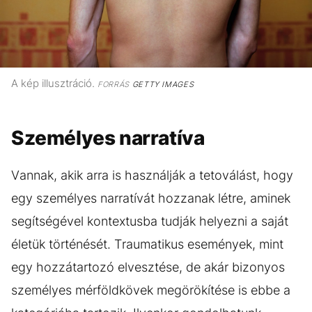
A kép illusztráció.
FORRÁS
GETTY IMAGES
Személyes narratíva
Vannak, akik arra is használják a tetoválást, hogy
egy személyes narratívát hozzanak létre, aminek
segítségével kontextusba tudják helyezni a saját
életük történését. Traumatikus események, mint
egy hozzátartozó elvesztése, de akár bizonyos
személyes mérföldkövek megörökítése is ebbe a