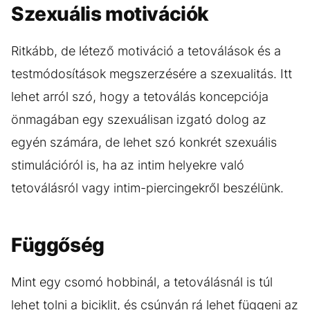
Szexuális motivációk
Ritkább, de létező motiváció a tetoválások és a
testmódosítások megszerzésére a szexualitás. Itt
lehet arról szó, hogy a tetoválás koncepciója
önmagában egy szexuálisan izgató dolog az
egyén számára, de lehet szó konkrét szexuális
stimulációról is, ha az intim helyekre való
tetoválásról vagy intim-piercingekről beszélünk.
Függőség
Mint egy csomó hobbinál, a tetoválásnál is túl
lehet tolni a biciklit, és csúnyán rá lehet függeni az