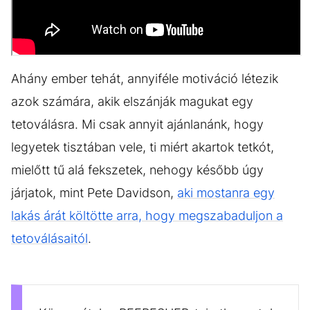
Ahány ember tehát, annyiféle motiváció létezik
azok számára, akik elszánják magukat egy
tetoválásra. Mi csak annyit ajánlanánk, hogy
legyetek tisztában vele, ti miért akartok tetkót,
mielőtt tű alá fekszetek, nehogy később úgy
járjatok, mint Pete Davidson,
aki mostanra egy
lakás árát költötte arra, hogy megszabaduljon a
tetoválásaitól
.