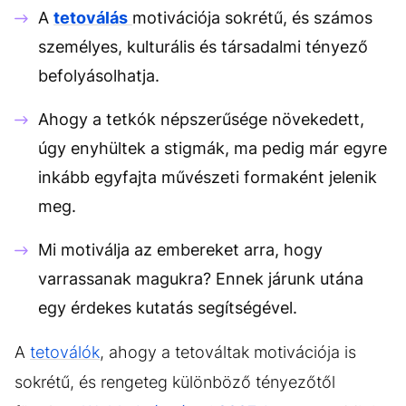
A
tetoválás
motivációja sokrétű, és számos
személyes, kulturális és társadalmi tényező
befolyásolhatja.
Ahogy a tetkók népszerűsége növekedett,
úgy enyhültek a stigmák, ma pedig már egyre
inkább egyfajta művészeti formaként jelenik
meg.
Mi motiválja az embereket arra, hogy
varrassanak magukra? Ennek járunk utána
egy érdekes kutatás segítségével.
A
tetoválók
, ahogy a tetováltak motivációja is
sokrétű, és rengeteg különböző tényezőtől