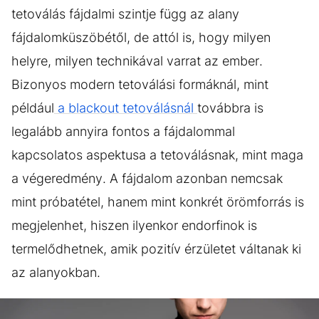
tetoválás fájdalmi szintje függ az alany
fájdalomküszöbétől, de attól is, hogy milyen
helyre, milyen technikával varrat az ember.
Bizonyos modern tetoválási formáknál, mint
például
a blackout tetoválásnál
továbbra is
legalább annyira fontos a fájdalommal
kapcsolatos aspektusa a tetoválásnak, mint maga
a végeredmény. A fájdalom azonban nemcsak
mint próbatétel, hanem mint konkrét örömforrás is
megjelenhet, hiszen ilyenkor endorfinok is
termelődhetnek, amik pozitív érzületet váltanak ki
az alanyokban.