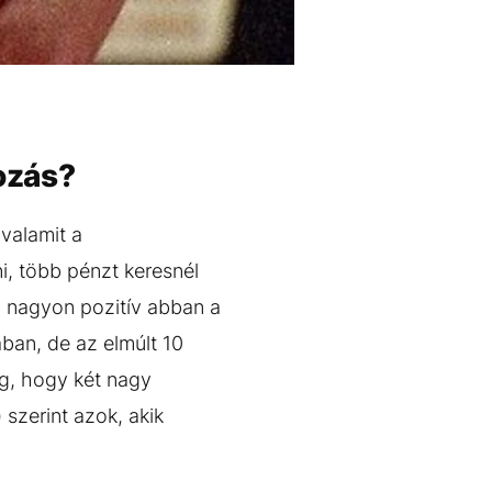
tozás?
 valamit a
i, több pénzt keresnél
 nagyon pozitív abban a
ban, de az elmúlt 10
g, hogy két nagy
 szerint azok, akik