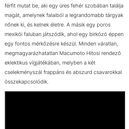
férfit mutat be, aki egy üres fehér szobában találja
magát, amelynek falaiból a legrandomabb tárgyak
nőnek ki, és kelnek életre. A másik egy poros
mexikói faluban játszódik, ahol egy birkózó éppen
egy fontos mérkőzésre készül. Minden váratlan,
megmagyarázhatatlan Macumoto Hitosi rendező
eklektikus vígjátékában, melyben a két
cselekményszál frappáns és abszurd csavarokkal
összekapcsolódik.