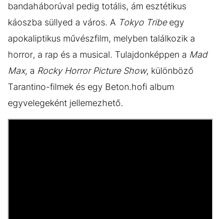
bandaháborúval pedig totális, ám esztétikus
káoszba süllyed a város. A
Tokyo Tribe
egy
apokaliptikus művészfilm, melyben találkozik a
horror, a rap és a musical. Tulajdonképpen a
Mad
Max
, a
Rocky Horror Picture Show
, különböző
Tarantino-filmek és egy Beton.hofi album
egyvelegeként jellemezhető.