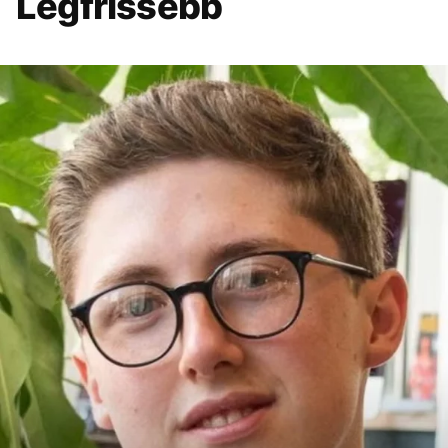
Legfrissebb