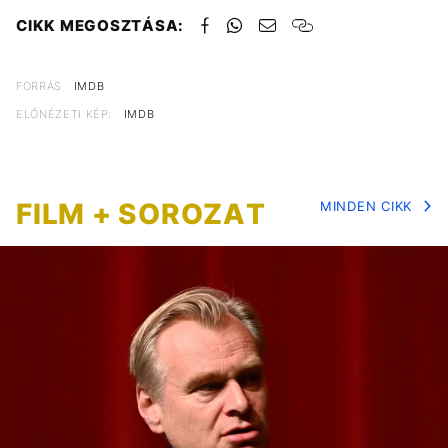
CIKK MEGOSZTÁSA:
FORRÁS
IMDB
ELŐNÉZETI KÉP:
IMDB
FILM + SOROZAT
MINDEN CIKK