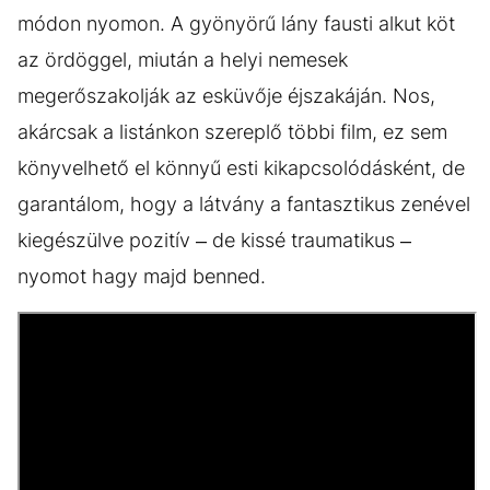
módon nyomon. A gyönyörű lány fausti alkut köt
az ördöggel, miután a helyi nemesek
megerőszakolják az esküvője éjszakáján. Nos,
akárcsak a listánkon szereplő többi film, ez sem
könyvelhető el könnyű esti kikapcsolódásként, de
garantálom, hogy a látvány a fantasztikus zenével
kiegészülve pozitív – de kissé traumatikus –
nyomot hagy majd benned.