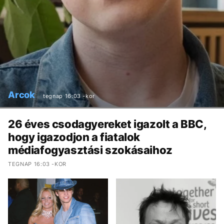
Arcok
tegnap 16:03 -kor
26 éves csodagyereket igazolt a BBC,
hogy igazodjon a fiatalok
médiafogyasztási szokásaihoz
TEGNAP 16:03 -KOR