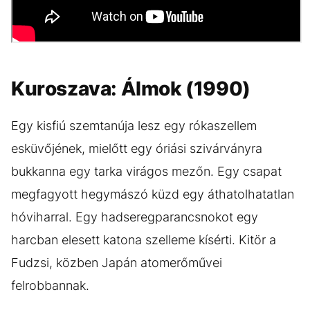
Kuroszava: Álmok (1990)
Egy kisfiú szemtanúja lesz egy rókaszellem
esküvőjének, mielőtt egy óriási szivárványra
bukkanna egy tarka virágos mezőn. Egy csapat
megfagyott hegymászó küzd egy áthatolhatatlan
hóviharral. Egy hadseregparancsnokot egy
harcban elesett katona szelleme kísérti. Kitör a
Fudzsi, közben Japán atomerőművei
felrobbannak.