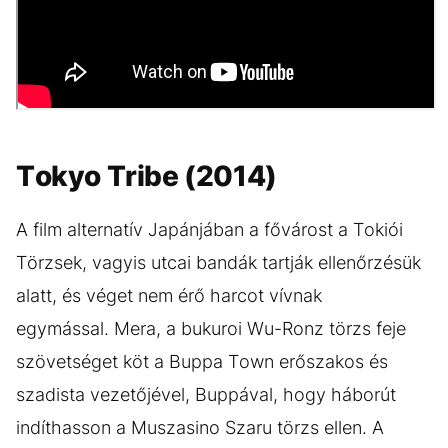
Tokyo Tribe (2014)
A film alternatív Japánjában a fővárost a Tokiói
Törzsek, vagyis utcai bandák tartják ellenőrzésük
alatt, és véget nem érő harcot vívnak
egymással. Mera, a bukuroi Wu-Ronz törzs feje
szövetséget köt a Buppa Town erőszakos és
szadista vezetőjével, Buppával, hogy háborút
indíthasson a Muszasino Szaru törzs ellen. A