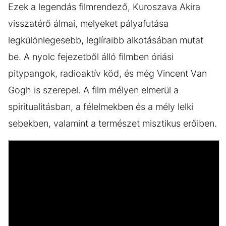
Ezek a legendás filmrendező, Kuroszava Akira
visszatérő álmai, melyeket pályafutása
legkülönlegesebb, leglíraibb alkotásában mutat
be. A nyolc fejezetből álló filmben óriási
pitypangok, radioaktív köd, és még Vincent Van
Gogh is szerepel. A film mélyen elmerül a
spiritualitásban, a félelmekben és a mély lelki
sebekben, valamint a természet misztikus erőiben.