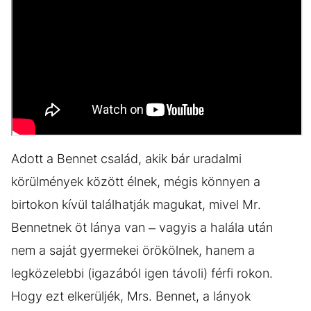
Adott a Bennet család, akik bár uradalmi
körülmények között élnek, mégis könnyen a
birtokon kívül találhatják magukat, mivel Mr.
Bennetnek öt lánya van – vagyis a halála után
nem a saját gyermekei örökölnek, hanem a
legközelebbi (igazából igen távoli) férfi rokon.
Hogy ezt elkerüljék, Mrs. Bennet, a lányok