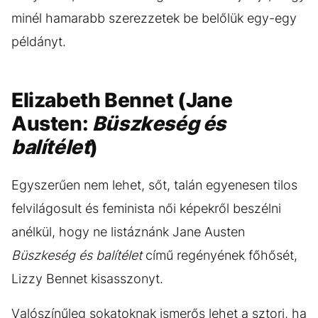
minél hamarabb szerezzetek be belőlük egy-egy
példányt.
Elizabeth Bennet (Jane
Austen:
Büszkeség és
balítélet
)
Egyszerűen nem lehet, sőt, talán egyenesen tilos
felvilágosult és feminista női képekről beszélni
anélkül, hogy ne listáznánk Jane Austen
Büszkeség és balítélet
című regényének főhősét,
Lizzy Bennet kisasszonyt.
Valószínűleg sokatoknak ismerős lehet a sztori, ha