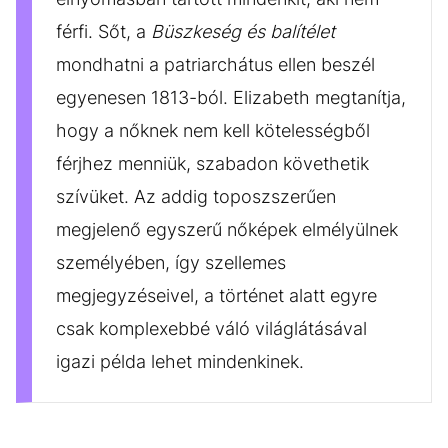
férfi. Sőt, a
Büszkeség és balítélet
mondhatni a patriarchátus ellen beszél
egyenesen 1813-ból. Elizabeth megtanítja,
hogy a nőknek nem kell kötelességből
férjhez menniük, szabadon követhetik
szívüket. Az addig toposzszerűen
megjelenő egyszerű nőképek elmélyülnek
személyében, így szellemes
megjegyzéseivel, a történet alatt egyre
csak komplexebbé váló világlátásával
igazi példa lehet mindenkinek.