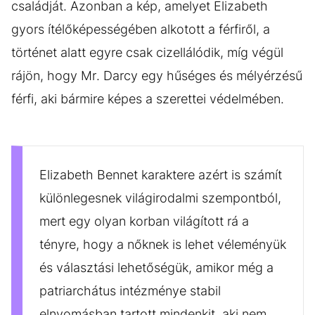
családját. Azonban a kép, amelyet Elizabeth
gyors ítélőképességében alkotott a férfiről, a
történet alatt egyre csak cizellálódik, míg végül
rájön, hogy Mr. Darcy egy hűséges és mélyérzésű
férfi, aki bármire képes a szerettei védelmében.
Elizabeth Bennet karaktere azért is számít
különlegesnek világirodalmi szempontból,
mert egy olyan korban világított rá a
tényre, hogy a nőknek is lehet véleményük
és választási lehetőségük, amikor még a
patriarchátus intézménye stabil
elnyomásban tartott mindenkit, aki nem