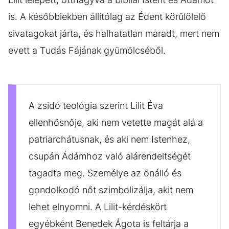
is. A későbbiekben állítólag az Édent körülölelő
sivatagokat járta, és halhatatlan maradt, mert nem
evett a Tudás Fájának gyümölcséből.
A zsidó teológia szerint Lilit Éva
ellenhősnője, aki nem vetette magát alá a
patriarchátusnak, és aki nem Istenhez,
csupán Ádámhoz való alárendeltségét
tagadta meg. Személye az önálló és
gondolkodó nőt szimbolizálja, akit nem
lehet elnyomni. A Lilit-kérdéskört
egyébként Benedek Ágota is feltárja a