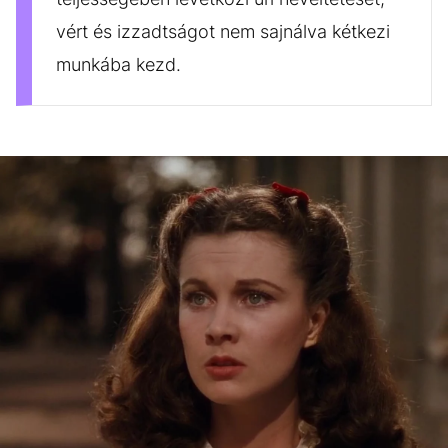
vért és izzadtságot nem sajnálva kétkezi
munkába kezd.