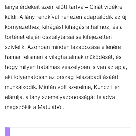
lánya érdekeit szem előtt tartva – Ginát vidékre
küldi. A lány rendkívül nehezen adaptálódik az új
környezethez, kihágást kihágásra halmoz, és a
történet elején osztálytársai se kifejezetten
szívlelik. Azonban minden lázadozása ellenére
hamar felismeri a világhatalmak működését, és
hogy milyen hatalmas veszélyben is van az apja,
aki folyamatosan az ország felszabadításáért
munkálkodik. Miután volt szerelme, Kuncz Feri
elárulja, a lány személyazonosságát feladva
megszökik a Matulából.