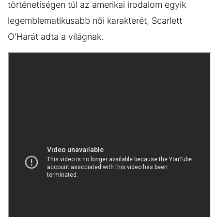
történetiségen túl az amerikai irodalom egyik
legemblematikusabb női karakterét, Scarlett
O'Harát adta a világnak.