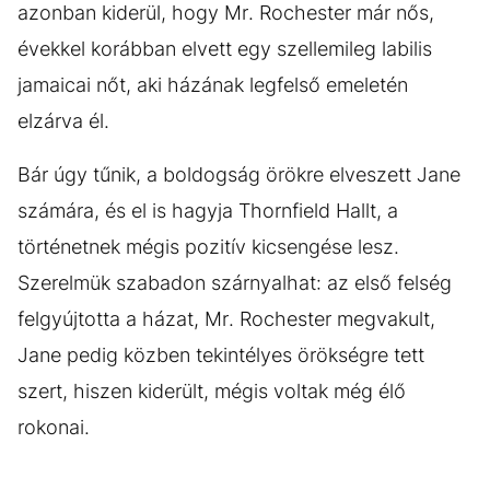
azonban kiderül, hogy Mr. Rochester már nős,
évekkel korábban elvett egy szellemileg labilis
jamaicai nőt, aki házának legfelső emeletén
elzárva él.
Bár úgy tűnik, a boldogság örökre elveszett Jane
számára, és el is hagyja Thornfield Hallt, a
történetnek mégis pozitív kicsengése lesz.
Szerelmük szabadon szárnyalhat: az első felség
felgyújtotta a házat, Mr. Rochester megvakult,
Jane pedig közben tekintélyes örökségre tett
szert, hiszen kiderült, mégis voltak még élő
rokonai.