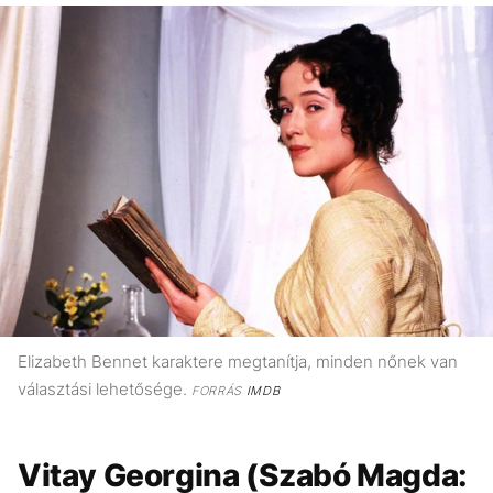
Elizabeth Bennet karaktere megtanítja, minden nőnek van
választási lehetősége.
FORRÁS
IMDB
Vitay Georgina (Szabó Magda: