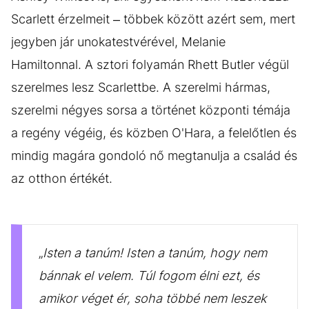
Scarlett érzelmeit – többek között azért sem, mert
jegyben jár unokatestvérével, Melanie
Hamiltonnal. A sztori folyamán Rhett Butler végül
szerelmes lesz Scarlettbe. A szerelmi hármas,
szerelmi négyes sorsa a történet központi témája
a regény végéig, és közben O'Hara, a felelőtlen és
mindig magára gondoló nő megtanulja a család és
az otthon értékét.
„
Isten a tanúm! Isten a tanúm, hogy nem
bánnak el velem. Túl fogom élni ezt, és
amikor véget ér, soha többé nem leszek