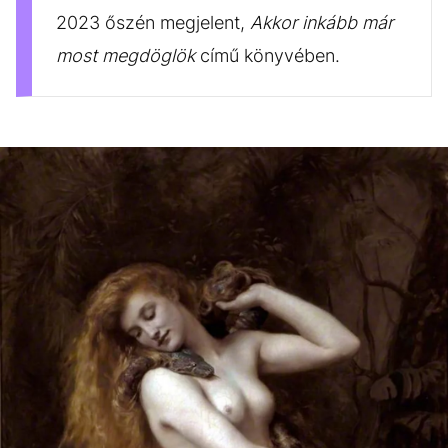
2023 őszén megjelent,
Akkor inkább már
most megdöglök
című könyvében.