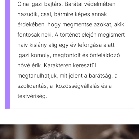
Gina igazi bajtárs. Barátai védelmében
hazudik, csal, bármire képes annak
érdekében, hogy megmentse azokat, akik
fontosak neki. A történet elején megismert
naiv kislány alig egy év leforgása alatt
igazi komoly, megfontolt és önfeláldozó
nővé érik. Karakterén keresztül
megtanulhatjuk, mit jelent a barátság, a
szolidaritás, a közösségvállalás és a
testvériség.