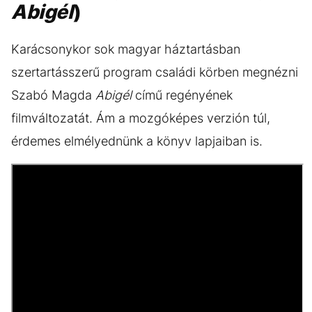
Abigél
)
Karácsonykor sok magyar háztartásban
szertartásszerű program családi körben megnézni
Szabó Magda
Abigél
című regényének
filmváltozatát. Ám a mozgóképes verzión túl,
érdemes elmélyednünk a könyv lapjaiban is.