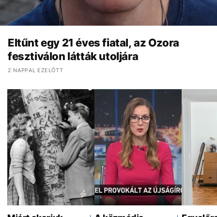
Eltűnt egy 21 éves fiatal, az Ozora
fesztiválon látták utoljára
2 NAPPAL EZELŐTT