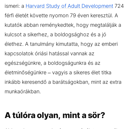
ismeri: a
Harvard Study of Adult Development
724
férfi életét követte nyomon 79 éven keresztül. A
kutatók abban reménykedtek, hogy megtalálják a
kulcsot a sikerhez, a boldogsághoz és a jó
élethez. A tanulmány kimutatta, hogy az emberi
kapcsolatok óriási hatással vannak az
egészségünkre, a boldogságunkra és az
életminőségünkre – vagyis a sikeres élet titka
inkább keresendő a barátságokban, mint az extra
munkaórákban.
A túlóra olyan, mint a sör?