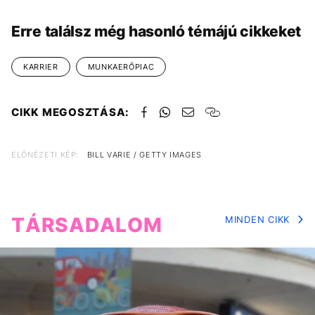
Erre találsz még hasonló témájú cikkeket
KARRIER
MUNKAERŐPIAC
CIKK MEGOSZTÁSA:
ELŐNÉZETI KÉP:
BILL VARIE / GETTY IMAGES
TÁRSADALOM
MINDEN CIKK