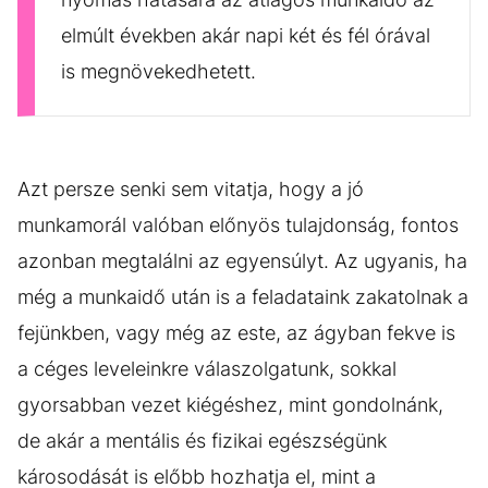
elmúlt években akár napi két és fél órával
is megnövekedhetett.
Azt persze senki sem vitatja, hogy a jó
munkamorál valóban előnyös tulajdonság, fontos
azonban megtalálni az egyensúlyt. Az ugyanis, ha
még a munkaidő után is a feladataink zakatolnak a
fejünkben, vagy még az este, az ágyban fekve is
a céges leveleinkre válaszolgatunk, sokkal
gyorsabban vezet kiégéshez, mint gondolnánk,
de akár a mentális és fizikai egészségünk
károsodását is előbb hozhatja el, mint a