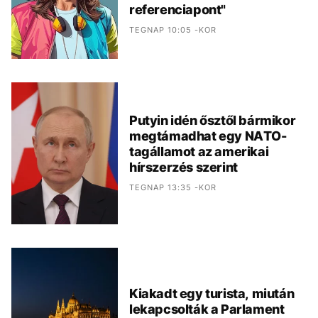
referenciapont"
TEGNAP 10:05 -KOR
Putyin idén ősztől bármikor
megtámadhat egy NATO-
tagállamot az amerikai
hírszerzés szerint
TEGNAP 13:35 -KOR
Kiakadt egy turista, miután
lekapcsolták a Parlament