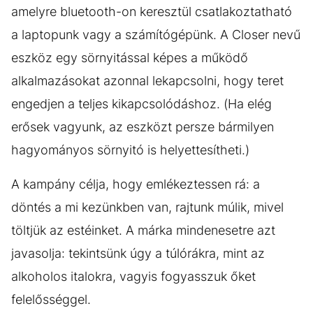
amelyre bluetooth-on keresztül csatlakoztatható
a laptopunk vagy a számítógépünk. A Closer nevű
eszköz egy sörnyitással képes a működő
alkalmazásokat azonnal lekapcsolni, hogy teret
engedjen a teljes kikapcsolódáshoz. (Ha elég
erősek vagyunk, az eszközt persze bármilyen
hagyományos sörnyitó is helyettesítheti.)
A kampány célja, hogy emlékeztessen rá: a
döntés a mi kezünkben van, rajtunk múlik, mivel
töltjük az estéinket. A márka mindenesetre azt
javasolja: tekintsünk úgy a túlórákra, mint az
alkoholos italokra, vagyis fogyasszuk őket
felelősséggel.