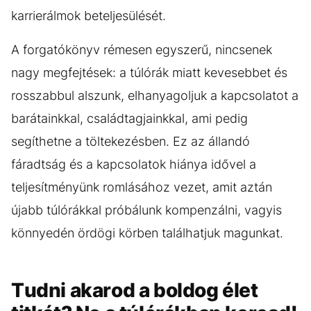
karrierálmok beteljesülését.
A forgatókönyv rémesen egyszerű, nincsenek
nagy megfejtések: a túlórák miatt kevesebbet és
rosszabbul alszunk, elhanyagoljuk a kapcsolatot a
barátainkkal, családtagjainkkal, ami pedig
segíthetne a töltekezésben. Ez az állandó
fáradtság és a kapcsolatok hiánya idővel a
teljesítményünk romlásához vezet, amit aztán
újabb túlórákkal próbálunk kompenzálni, vagyis
könnyedén ördögi körben találhatjuk magunkat.
Tudni akarod a boldog élet