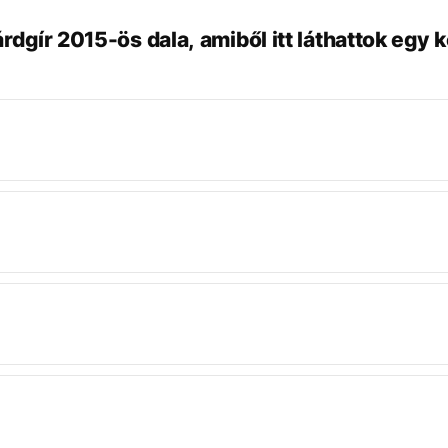
sárdgír 2015-ös dala, amiből itt láthattok egy