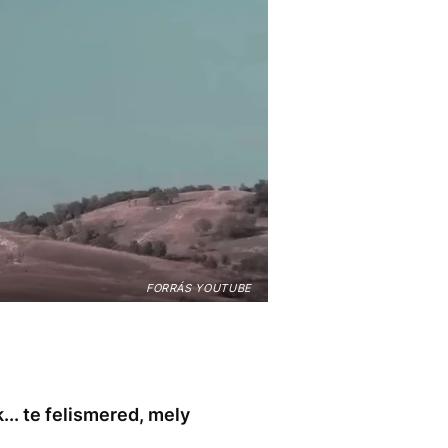
FORRÁS YOUTUBE
.. te felismered, mely