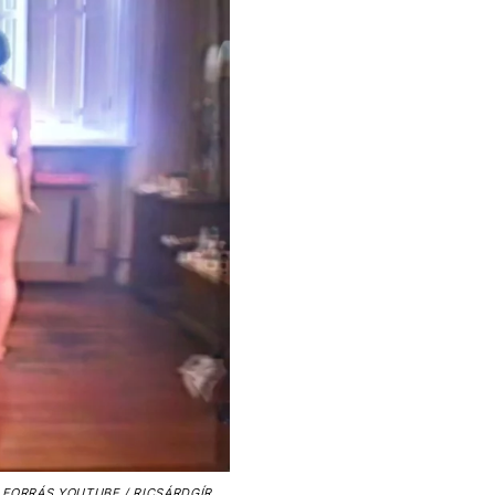
FORRÁS
YOUTUBE / RICSÁRDGÍR