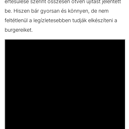
értesülése szerint összesen ötven újítást jelentett
be. Hiszen bár gyorsan és könnyen, de nem
feltétlenül a legízletesebben tudják elkészíteni a
burgereiket.