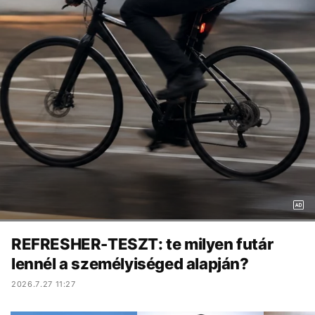
REFRESHER-TESZT: te milyen futár
lennél a személyiséged alapján?
2026.7.27 11:27