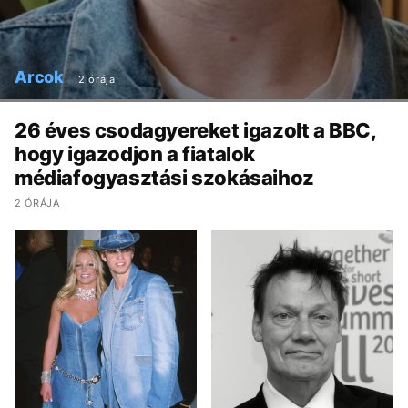
Arcok
2 órája
26 éves csodagyereket igazolt a BBC,
hogy igazodjon a fiatalok
médiafogyasztási szokásaihoz
2 ÓRÁJA