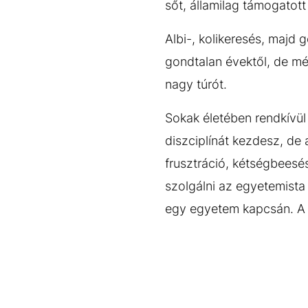
sőt, államilag támogatot
Albi-, kolikeresés, majd
gondtalan évektől, de mé
nagy túrót.
Sokak életében rendkívül
diszciplínát kezdesz, de 
frusztráció, kétségbeesé
szolgálni az egyetemista
egy egyetem kapcsán. A ci