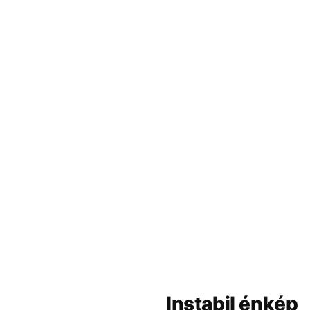
Instabil énkép