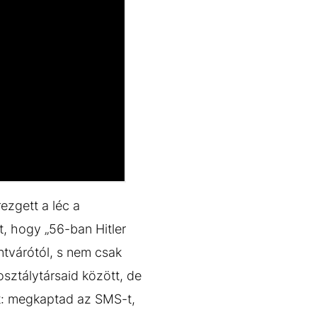
rezgett a léc a
t, hogy „56-ban Hitler
ntvárótól, s nem csak
osztálytársaid között, de
át: megkaptad az SMS-t,