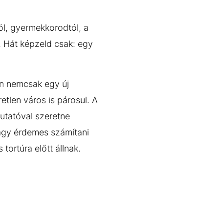
ól, gyermekkorodtól, a
. Hát képzeld csak: egy
en nemcsak egy új
etlen város is párosul. A
utatóval szeretne
vagy érdemes számítani
tortúra előtt állnak.