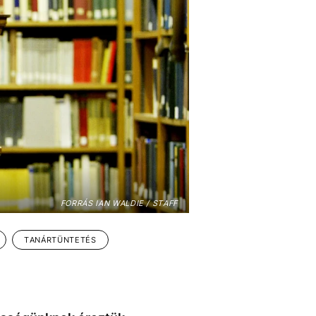
FORRÁS IAN WALDIE / STAFF
TANÁRTÜNTETÉS