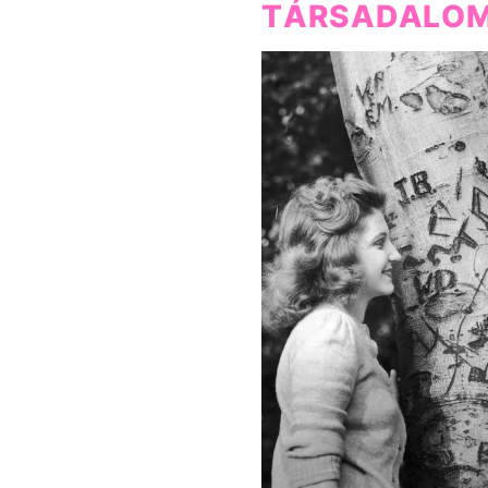
TÁRSADALO