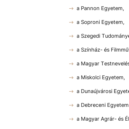
a Pannon Egyetem,
a Soproni Egyetem,
a Szegedi Tudomány
a Színház- és Filmmű
a Magyar Testnevelé
a Miskolci Egyetem,
a Dunaújvárosi Egyet
a Debreceni Egyetem
a Magyar Agrár- és 