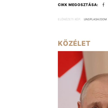
CIKK MEGOSZTÁSA:
ELŐNÉZETI KÉP:
UNSPLASH/DOM
KÖZÉLET