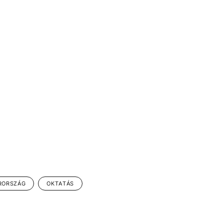
RORSZÁG
OKTATÁS