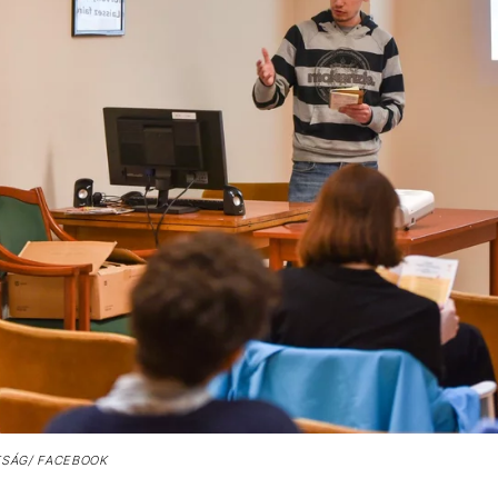
TSÁG/ FACEBOOK