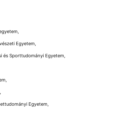
egyetem,
vészeti Egyetem,
si és Sporttudományi Egyetem,
em,
,
Élettudományi Egyetem,