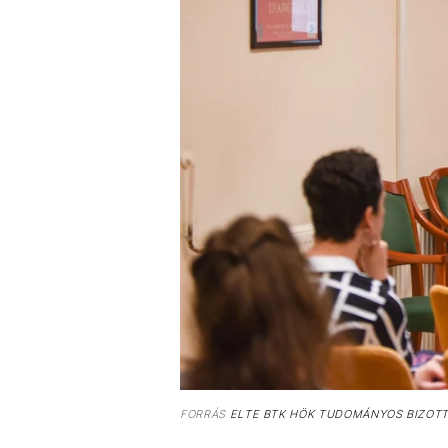
FORRÁS
ELTE BTK HÖK TUDOMÁNYOS BIZOT