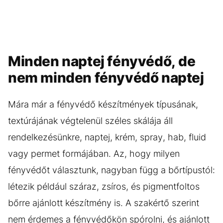
Minden naptej fényvédő, de
nem minden fényvédő naptej
Mára már a fényvédő készítmények típusának,
textúrájának végtelenül széles skálája áll
rendelkezésünkre, naptej, krém, spray, hab, fluid
vagy permet formájában. Az, hogy milyen
fényvédőt választunk, nagyban függ a bőrtípustól:
létezik például száraz, zsíros, és pigmentfoltos
bőrre ajánlott készítmény is. A szakértő szerint
nem érdemes a fényvédőkön spórolni, és ajánlott