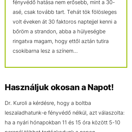
fényvédő hatása nem erősebb, mint a 30-
asé, csak tovább tart. Tehát tök fölösleges
volt éveken át 30 faktoros naptejjel kenni a
bőröm a strandon, abba a hülyeségbe
ringatva magam, hogy ettől aztán tutira
csokibarna lesz a színem...
Használjuk okosan a Napot!
Dr. Kuroli a kérdésre, hogy a boltba
leszaladhatunk-e fényvédő nélkül, azt válaszolta:
ha a nyári hónapokban 11 és 15 óra között 5-10