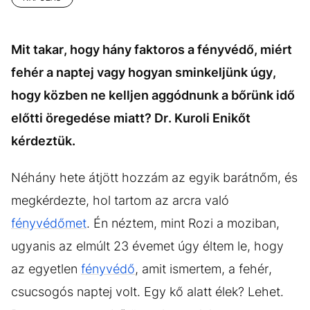
Mit takar, hogy hány faktoros a fényvédő, miért
fehér a naptej vagy hogyan sminkeljünk úgy,
hogy közben ne kelljen aggódnunk a bőrünk idő
előtti öregedése miatt? Dr. Kuroli Enikőt
kérdeztük.
Néhány hete átjött hozzám az egyik barátnőm, és
megkérdezte, hol tartom az arcra való
fényvédőmet
. Én néztem, mint Rozi a moziban,
ugyanis az elmúlt 23 évemet úgy éltem le, hogy
az egyetlen
fényvédő
, amit ismertem, a fehér,
csucsogós naptej volt. Egy kő alatt élek? Lehet.