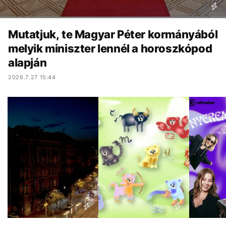
Mutatjuk, te Magyar Péter kormányából
melyik miniszter lennél a horoszkópod
alapján
2026.7.27 15:44