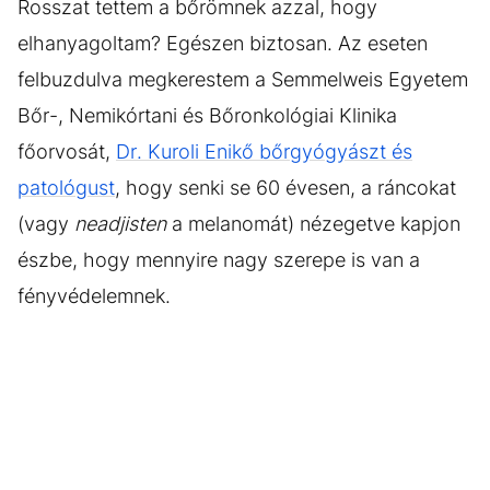
Rosszat tettem a bőrömnek azzal, hogy
elhanyagoltam? Egészen biztosan. Az eseten
felbuzdulva megkerestem a Semmelweis Egyetem
Bőr-, Nemikórtani és Bőronkológiai Klinika
főorvosát,
Dr. Kuroli Enikő bőrgyógyászt és
patológust
, hogy senki se 60 évesen, a ráncokat
(vagy
neadjisten
a melanomát) nézegetve kapjon
észbe, hogy mennyire nagy szerepe is van a
fényvédelemnek.