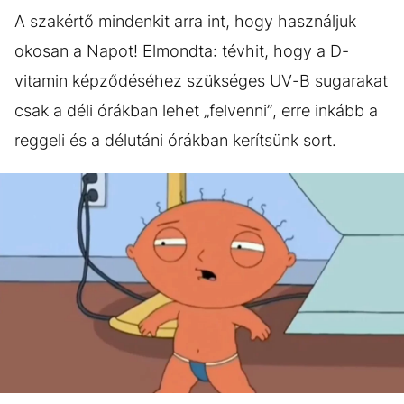
A szakértő mindenkit arra int, hogy használjuk
okosan a Napot! Elmondta: tévhit, hogy a D-
vitamin képződéséhez szükséges UV-B sugarakat
csak a déli órákban lehet „felvenni”, erre inkább a
reggeli és a délutáni órákban kerítsünk sort.