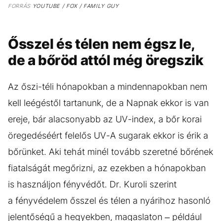
FORRÁS
YOUTUBE / FOX / FAMILY GUY
Ősszel és télen nem égsz le,
de a bőröd attól még öregszik
Az őszi-téli hónapokban a mindennapokban nem
kell leégéstől tartanunk, de a Napnak ekkor is van
ereje, bár alacsonyabb az UV-index, a bőr korai
öregedéséért felelős UV-A sugarak ekkor is érik a
bőrünket. Aki tehát minél tovább szeretné bőrének
fiatalságát megőrizni, az ezekben a hónapokban
is használjon fényvédőt. Dr. Kuroli szerint
a fényvédelem ősszel és télen a nyárihoz hasonló
jelentőségű a hegyekben, magaslaton – például