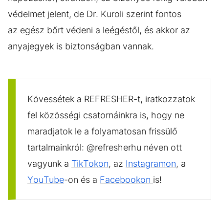
védelmet jelent, de Dr. Kuroli szerint fontos
az egész bőrt védeni a leégéstől, és akkor az
anyajegyek is biztonságban vannak.
Kövessétek a REFRESHER-t, iratkozzatok
fel közösségi csatornáinkra is, hogy ne
maradjatok le a folyamatosan frissülő
tartalmainkról: @refresherhu néven ott
vagyunk a
TikTokon
, az
Instagramon
, a
YouTube
-on és a
Facebookon
is!