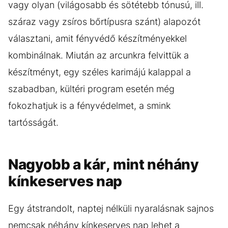
vagy olyan (világosabb és sötétebb tónusú, ill.
száraz vagy zsíros bőrtípusra szánt) alapozót
választani, amit fényvédő készítményekkel
kombinálnak. Miután az arcunkra felvittük a
készítményt, egy széles karimájú kalappal a
szabadban, kültéri program esetén még
fokozhatjuk is a fényvédelmet, a smink
tartósságát.
Nagyobb a kár, mint néhány
kínkeserves nap
Egy átstrandolt, naptej nélküli nyaralásnak sajnos
nemcsak néhány kínkeserves nap lehet a