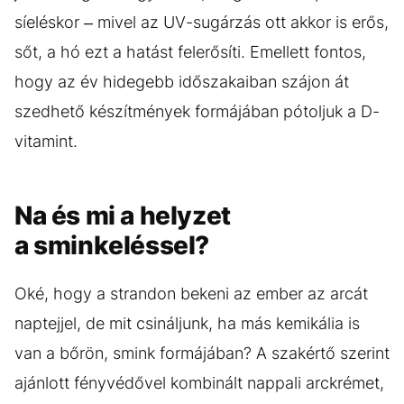
síeléskor – mivel az UV-sugárzás ott akkor is erős,
sőt, a hó ezt a hatást felerősíti. Emellett fontos,
hogy az év hidegebb időszakaiban szájon át
szedhető készítmények formájában pótoljuk a D-
vitamint.
Na és mi a helyzet
a sminkeléssel?
Oké, hogy a strandon bekeni az ember az arcát
naptejjel, de mit csináljunk, ha más kemikália is
van a bőrön, smink formájában? A szakértő szerint
ajánlott fényvédővel kombinált nappali arckrémet,