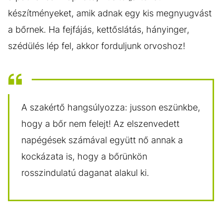
készítményeket, amik adnak egy kis megnyugvást
a bőrnek. Ha fejfájás, kettőslátás, hányinger,
szédülés lép fel, akkor forduljunk orvoshoz!
A szakértő hangsúlyozza: jusson eszünkbe,
hogy a bőr nem felejt! Az elszenvedett
napégések számával együtt nő annak a
kockázata is, hogy a bőrünkön
rosszindulatú daganat alakul ki.