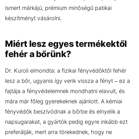
ismert márkájú, prémium minőségű patikai
készítményt vásárolni.
Miért lesz egyes termékektől
fehér a bőrünk?
Dr. Kuroli elmondta: a fizikai fényvédőktől fehér
lesz a bőr, ugyanis így verik vissza a fényt – ez a
fajtája a fényvédelemnek mondhatni elavult, és
mára már főleg gyerekeknek ajánlott. A kémiai
fényvédők beszívódnak a bőrbe és elnyelik a
napsugarakat, a gyártók pedig egyre inkább ezt
preferálják, mert arra törekednek, hogy ne