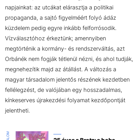
napjainkat: az utcákat elárasztja a politikai
propaganda, a sajtó figyelméért folyó ádáz
küzdelem pedig egyre inkább felforrósodik.
Vízválasztóhoz érkeztünk; amennyiben
megtörténik a kormány- és rendszerváltás, azt
Orbánék nem fogják tétlenül nézni, és ahol tudják,
megnehezítik majd az átállást. A változás a
magyar társadalom jelentős részének kezdetben
fellélegzést, de valójában egy hosszadalmas,
kínkeserves újrakezdési folyamat kezdőpontját
jelentheti.