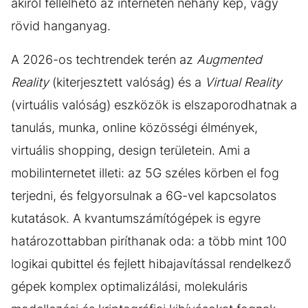
akiről fellelhető az interneten néhány kép, vagy
rövid hanganyag.
A 2026-os techtrendek terén az
Augmented
Reality
(kiterjesztett valóság) és a
Virtual Reality
(virtuális valóság) eszközök is elszaporodhatnak a
tanulás, munka, online közösségi élmények,
virtuális shopping, design területein. Ami a
mobilinternetet illeti: az 5G széles körben el fog
terjedni, és felgyorsulnak a 6G-vel kapcsolatos
kutatások. A kvantumszámítógépek is egyre
határozottabban piríthanak oda: a több mint 100
logikai qubittel és fejlett hibajavítással rendelkező
gépek komplex optimalizálási, molekuláris