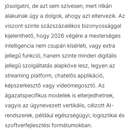
jósolgatni, de azt sem szívesen, mert ritkán
alakulnak úgy a dolgok, ahogy azt eltervezik. Az
viszont szinte százszázalékos bizonyossággal
kijelenthető, hogy 2026 végére a mesterséges
intelligencia nem csupán kísérleti, vagy extra
jellegű funkció, hanem szinte minden digitális
jellegű szolgáltatás alapköve lesz, legyen az
streaming platform, chatelős applikáció,
képszerkesztő vagy videómegosztó. Az
ágazatspecifikus modellek is elterjedhetnek,
vagyis az úgynevezett vertikális, célzott AI-
rendszerek, például egészségügyi, logisztikai és
szoftverfejlesztési formátumokban.