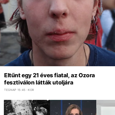
Eltűnt egy 21 éves fiatal, az Ozora
fesztiválon látták utoljára
TEGNAP 15:45 -KOR