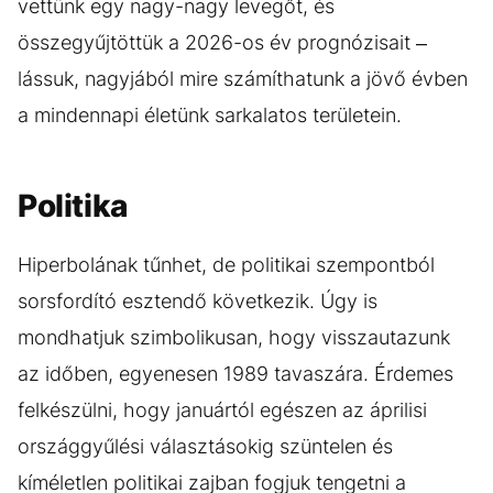
vettünk egy nagy-nagy levegőt, és
összegyűjtöttük a 2026-os év prognózisait –
lássuk, nagyjából mire számíthatunk a jövő évben
a mindennapi életünk sarkalatos területein.
Politika
Hiperbolának tűnhet, de politikai szempontból
sorsfordító esztendő következik. Úgy is
mondhatjuk szimbolikusan, hogy visszautazunk
az időben, egyenesen 1989 tavaszára. Érdemes
felkészülni, hogy januártól egészen az áprilisi
országgyűlési választásokig szüntelen és
kíméletlen politikai zajban fogjuk tengetni a