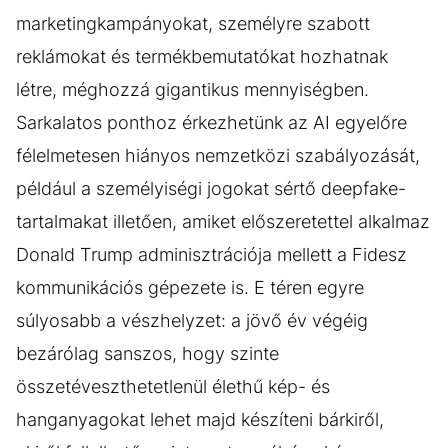
marketingkampányokat, személyre szabott
reklámokat és termékbemutatókat hozhatnak
létre, méghozzá gigantikus mennyiségben.
Sarkalatos ponthoz érkezhetünk az AI egyelőre
félelmetesen hiányos nemzetközi szabályozását,
például a személyiségi jogokat sértő deepfake-
tartalmakat illetően, amiket előszeretettel alkalmaz
Donald Trump adminisztrációja mellett a Fidesz
kommunikációs gépezete is. E téren egyre
súlyosabb a vészhelyzet: a jövő év végéig
bezárólag sanszos, hogy szinte
összetéveszthetetlenül élethű kép- és
hanganyagokat lehet majd készíteni bárkiről,