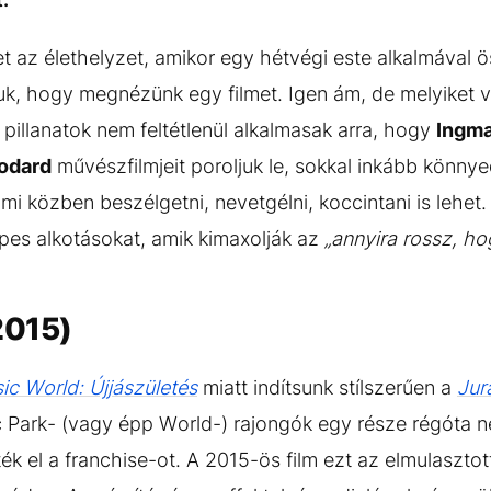
t az élethelyzet, amikor egy hétvégi este alkalmával
uk, hogy megnézünk egy filmet. Igen ám, de melyiket 
 pillanatok nem feltétlenül alkalmasak arra, hogy
Ingm
odard
művészfilmjeit poroljuk le, sokkal inkább könny
i közben beszélgetni, nevetgélni, koccintani is lehet. A
pes alkotásokat, amik kimaxolják az
„annyira rossz, ho
(2015)
ic World: Újjászületés
miatt indítsunk stílszerűen a
Jur
ic Park- (vagy épp World-) rajongók egy része régót
tték el a franchise-ot. A 2015-ös film ezt az elmulaszto