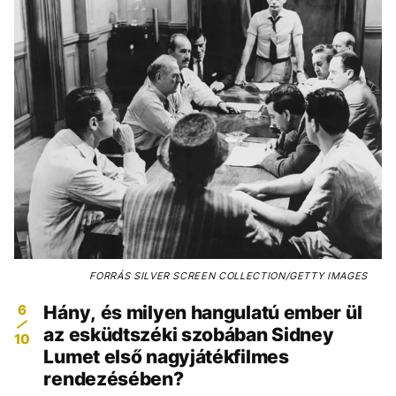
FORRÁS
SILVER SCREEN COLLECTION/GETTY IMAGES
6
Hány, és milyen hangulatú ember ül
az esküdtszéki szobában Sidney
10
Lumet első nagyjátékfilmes
rendezésében?