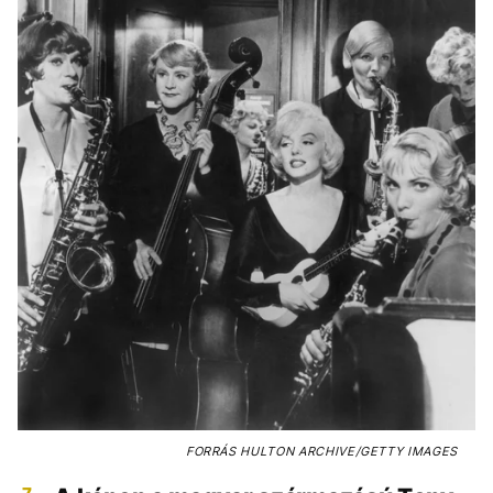
FORRÁS
HULTON ARCHIVE/GETTY IMAGES