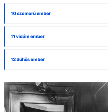
10 szomorú ember
11 vidám ember
12 dühös ember