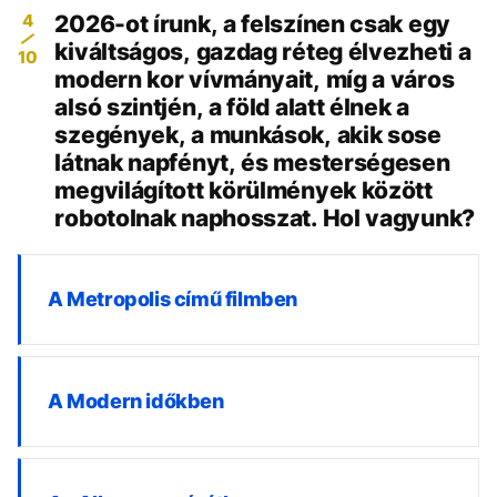
4
2026-ot írunk, a felszínen csak egy
kiváltságos, gazdag réteg élvezheti a
10
modern kor vívmányait, míg a város
alsó szintjén, a föld alatt élnek a
szegények, a munkások, akik sose
látnak napfényt, és mesterségesen
megvilágított körülmények között
robotolnak naphosszat. Hol vagyunk?
A Metropolis című filmben
A Modern időkben