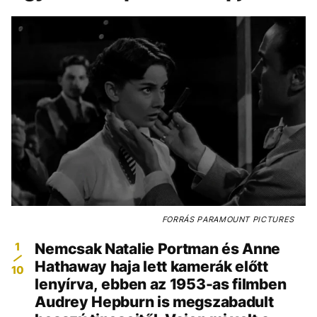
FORRÁS
PARAMOUNT PICTURES
1
Nemcsak Natalie Portman és Anne
Hathaway haja lett kamerák előtt
10
lenyírva, ebben az 1953-as filmben
Audrey Hepburn is megszabadult