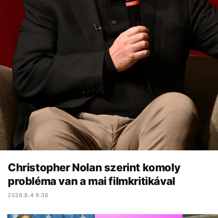
Christopher Nolan szerint komoly
probléma van a mai filmkritikával
2026.8.4 9:36