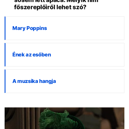
főszereplőiről lehet szó?
Mary Poppins
Ének az esőben
A muzsika hangja