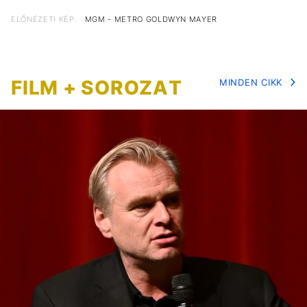
ELŐNÉZETI KÉP:
MGM - METRO GOLDWYN MAYER
FILM + SOROZAT
MINDEN CIKK