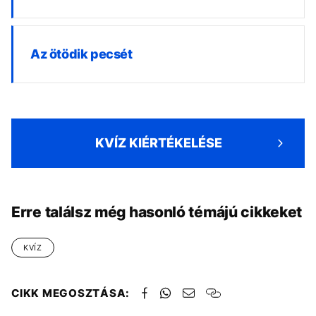
Az ötödik pecsét
KVÍZ KIÉRTÉKELÉSE
Erre találsz még hasonló témájú cikkeket
KVÍZ
CIKK MEGOSZTÁSA: