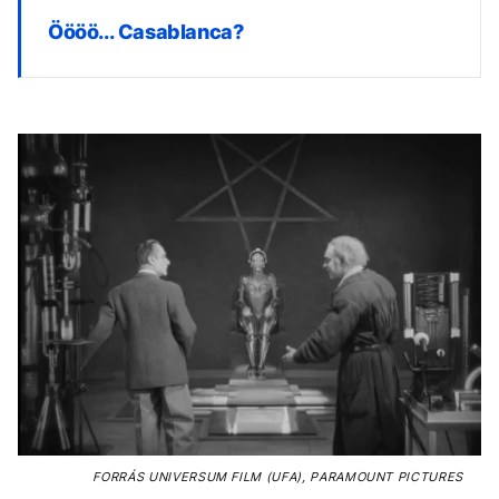
Öööö... Casablanca?
FORRÁS
UNIVERSUM FILM (UFA), PARAMOUNT PICTURES