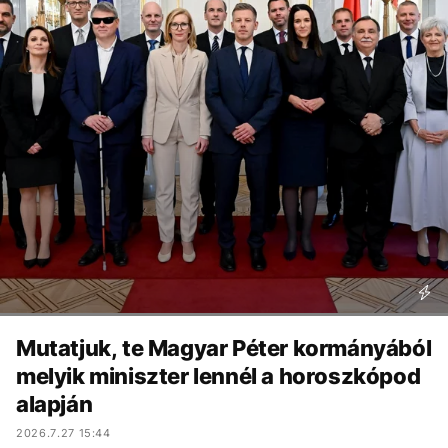
Mutatjuk, te Magyar Péter kormányából
melyik miniszter lennél a horoszkópod
alapján
2026.7.27 15:44