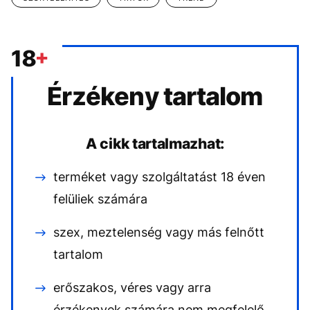
Érzékeny tartalom
A cikk tartalmazhat:
terméket vagy szolgáltatást 18 éven
felüliek számára
szex, meztelenség vagy más felnőtt
tartalom
erőszakos, véres vagy arra
érzékenyek számára nem megfelelő