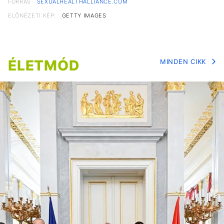
FORRÁS
SEXUALHEALTHALLIANCE.COM
ELŐNÉZETI KÉP:
GETTY IMAGES
ÉLETMÓD
MINDEN CIKK