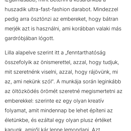
huszadik ultra-fast-fashion darabot. Mindezzel
pedig arra ösztönzi az embereket, hogy bátran
merjék azt is használni, ami korábban valaki más
gardróbjában lógott.
Lilla alapelve szerint itt a „fenntarthatóság
összefolyik az önismerettel, azzal, hogy tudjuk,
mit szeretnénk viselni, azzal, hogy rájövünk, mi
az, ami nekünk szól”. A munkája során leginkább
az öltözködés örömét szeretné megismertetni az
emberekkel: szerinte ez egy olyan kreatív
folyamat, amit mindennap be lehet építeni az
életünkbe, és ezáltal egy olyan plusz értéket
kapunk, amiről kár lenne lemondani. Azt