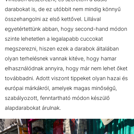
darabokat is, de ez utóbbit nem mindig könnyű
összehangolni az első kettővel. Lillával
egyetértettünk abban, hogy second-hand módon
szinte lehetetlen a legalapabb cuccokat
megszerezni, hiszen ezek a darabok általában
olyan terhelésnek vannak kitéve, hogy hamar
elhasználódnak annyira, hogy már nem lehet őket
továbbadni. Adott viszont tippeket olyan hazai és
európai márkákról, amelyek magas minőségű,
szabályozott, fenntartható módon készülő
alapdarabokat árulnak.