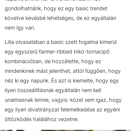
gondolhatnánk, hogy ez egy basic trendet
követve kevésbé lehetséges, de ez egyáltalán
nem így van.
Lilla olvasatában a basic szett fogalma kimerül
egy egyszerű farmer-ribbed trikó-tornacipő
kombinációban, de hozzátette, hogy ez
mindenkinek mást jelenthet, attól függően, hogy
néz ki egy napunk. És azt is kiemelte, hogy egy
ilyen összeállításnak egyáltalán nem kell
unalmasnak lennie, vagyis: közel sem igaz, hogy
egy ilyen divatirányzat felemelkedése az egyéni
öltözködés halálához vezetne.