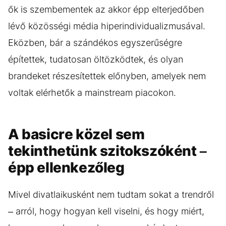
ők is szembementek az akkor épp elterjedőben
lévő közösségi média hiperindividualizmusával.
Eközben, bár a szándékos egyszerűségre
építettek, tudatosan öltözködtek, és olyan
brandeket részesítettek előnyben, amelyek nem
voltak elérhetők a mainstream piacokon.
A basicre közel sem
tekinthetünk szitokszóként –
épp ellenkezőleg
Mivel divatlaikusként nem tudtam sokat a trendről
– arról, hogy hogyan kell viselni, és hogy miért,