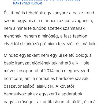
PARTYNEXTDOOR
És itt máris tehetünk egy kanyart: a basic trend
szerint ugyanis ma már nem az extravagancia,
nem a minél feltűnőbb szettek számítanak
menőnek, hanem a minőség, a fast-fashion-
elvektől elzárkózó prémium tervezők és márkák.
Mindez egyébként nem egy új keletű dolog: a
basic irányzat elődjének tekinthető a K-Hole
művészcsoport által 2014-ben megnevezett
normcore, ami a normal és hardcore szavak
összevonásából alakult ki. A követői
hangsúlyozták az egyszerű alapdarabok
nagyszerűségét, az antifashion attitűdöt, és már