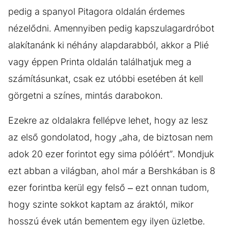
pedig a spanyol Pitagora oldalán érdemes
nézelődni. Amennyiben pedig kapszulagardróbot
alakítanánk ki néhány alapdarabból, akkor a Plié
vagy éppen Printa oldalán találhatjuk meg a
számításunkat, csak ez utóbbi esetében át kell
görgetni a színes, mintás darabokon.
Ezekre az oldalakra fellépve lehet, hogy az lesz
az első gondolatod, hogy „aha, de biztosan nem
adok 20 ezer forintot egy sima pólóért”. Mondjuk
ezt abban a világban, ahol már a Bershkában is 8
ezer forintba kerül egy felső – ezt onnan tudom,
hogy szinte sokkot kaptam az áraktól, mikor
hosszú évek után bementem egy ilyen üzletbe.