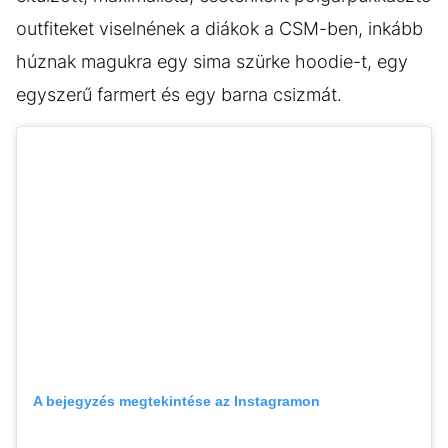
outfiteket viselnének a diákok a CSM-ben, inkább
húznak magukra egy sima szürke hoodie-t, egy
egyszerű farmert és egy barna csizmát.
A bejegyzés megtekintése az Instagramon