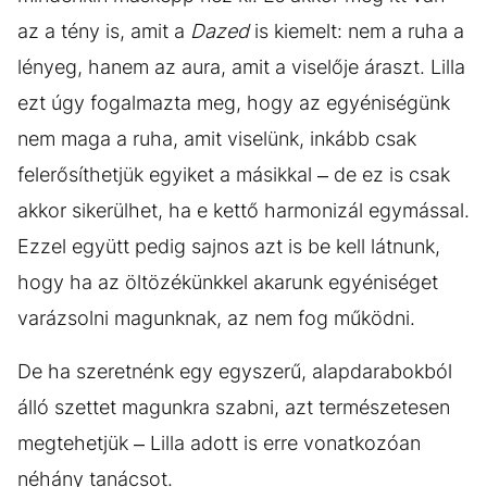
az a tény is, amit a
Dazed
is kiemelt: nem a ruha a
lényeg, hanem az aura, amit a viselője áraszt. Lilla
ezt úgy fogalmazta meg, hogy az egyéniségünk
nem maga a ruha, amit viselünk, inkább csak
felerősíthetjük egyiket a másikkal – de ez is csak
akkor sikerülhet, ha e kettő harmonizál egymással.
Ezzel együtt pedig sajnos azt is be kell látnunk,
hogy ha az öltözékünkkel akarunk egyéniséget
varázsolni magunknak, az nem fog működni.
De ha szeretnénk egy egyszerű, alapdarabokból
álló szettet magunkra szabni, azt természetesen
megtehetjük – Lilla adott is erre vonatkozóan
néhány tanácsot.