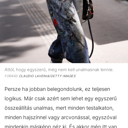
Attól, hogy egyszerű, még nem kell unalmasnak lennie.
FORRÁS
CLAUDIO LAVENIA/GETTY IMAGES
Persze ha jobban belegondolunk, ez teljesen
logikus. Már csak azért sem lehet egy egyszerű
összeállítás unalmas, mert minden testalkaton,
minden hajszínnel vagy arcvonással, egyszóval
mindenkin másképp néz ki. És akkor még itt van