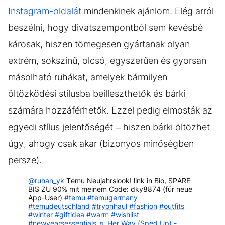
Instagram-oldalát
mindenkinek ajánlom. Elég arról
beszélni, hogy divatszempontból sem kevésbé
károsak, hiszen tömegesen gyártanak olyan
extrém, sokszínű, olcsó, egyszerűen és gyorsan
másolható ruhákat, amelyek bármilyen
öltözködési stílusba beilleszthetők és bárki
számára hozzáférhetők. Ezzel pedig elmosták az
egyedi stílus jelentőségét – hiszen bárki öltözhet
úgy, ahogy csak akar (bizonyos minőségben
persze).
@ruhan_yk
Temu Neujahrslook! link in Bio, SPARE
BIS ZU 90% mit meinem Code: dky8874 (für neue
App-User)
#temu
#temugermany
#temudeutschland
#tryonhaul
#fashion
#outfits
#winter
#giftidea
#warm
#wishlist
#newyearsessentials
♬ Her Way (Sped Up) -