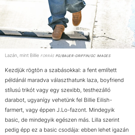
Lazán, mint Billie
FORRÁS
PG/BAUER-GRIFFIN/GC IMAGES
Kezdjük rögtön a szabásokkal: a fent említett
példánál maradva választhatunk laza, boyfriend
stílusú trikót vagy egy szexibb, testhezálló
darabot, ugyanígy vehetünk fel Billie Eilish-
farmert, vagy éppen J.Lo-fazont. Mindegyik
basic, de mindegyik egészen más. Lilla szerint
pedig épp ez a basic csodája: ebben lehet igazán