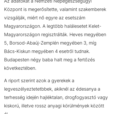
Az adatokat a Nemzeti Népegészségügyi
Központ is megerősítette, valamint szakemberek
vizsgálják, miért nő egyre az esetszám
Magyarországon. A legtöbb halálesetet Kelet-
Magyarországon regisztrálták. Heves megyében
5, Borsod-Abaúj-Zemplén megyében 3, míg
Bács-Kiskun megyében 4 esetről tudnak.
Budapesten négy baba halt meg a fertőzés
következtében.
A riport szerint azok a gyerekek a
legveszélyeztetetbbek, akiknél az édesanya a
terhesség idején hajléktalan, drogfogyasztó vagy
kiskorú, illetve rossz anyagi körülmények között