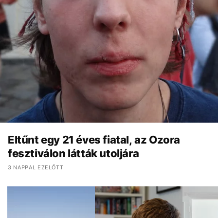
Eltűnt egy 21 éves fiatal, az Ozora
fesztiválon látták utoljára
3 NAPPAL EZELŐTT