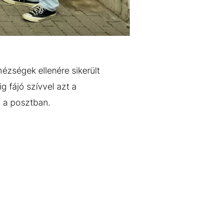
ézségek ellenére sikerült
ig fájó szívvel azt a
ó a posztban.