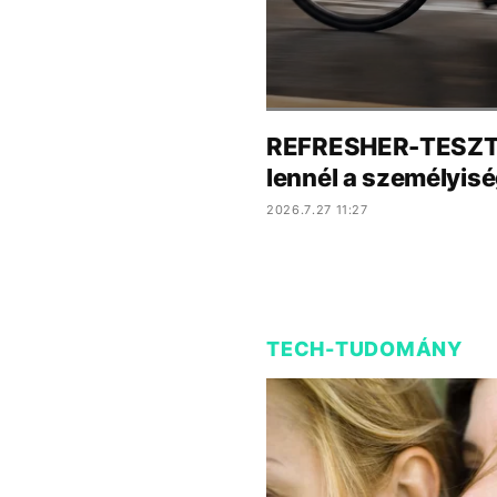
REFRESHER-TESZT: 
lennél a személyis
2026.7.27 11:27
TECH-TUDOMÁNY