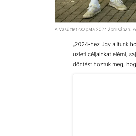
A Vasüzlet csapata 2024 áprilisában.
F
„2024-hez úgy álltunk ho
üzleti céljainkat elérni, 
döntést hoztuk meg, hogy