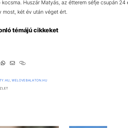
 kocsma. Huszár Matyás, az étterem séfje csupán 24 é
y most, két év után véget ért.
onló témájú cikkeket
TY.HU
,
WELOVEBALATON.HU
ZLET