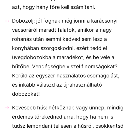
azt, hogy hány főre kell számítani.
Dobozolj: jól fognak még jönni a karácsonyi
vacsoráról maradt falatok, amikor a nagy
rohanás után semmi kedved sem lesz a
konyhában szorgoskodni, ezért tedd el
üvegdobozokba a maradékot, és be vele a
hűtőbe. Vendégségbe viszel finomságokat?
Kerüld az egyszer használatos csomagolást,
és inkább válaszd az újrahasználható
dobozokat!
Kevesebb hús: hétköznap vagy ünnep, mindig
érdemes törekedned arra, hogy ha nem is
tudsz lemondani teljesen a húsról, csökkentsd