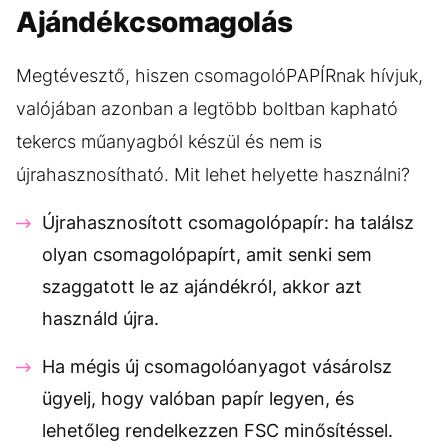
Ajándékcsomagolás
Megtévesztő, hiszen csomagolóPAPÍRnak hívjuk,
valójában azonban a legtöbb boltban kapható
tekercs műanyagból készül és nem is
újrahasznosítható. Mit lehet helyette használni?
Újrahasznosított csomagolópapír: ha találsz
olyan csomagolópapírt, amit senki sem
szaggatott le az ajándékról, akkor azt
használd újra.
Ha mégis új csomagolóanyagot vásárolsz
ügyelj, hogy valóban papír legyen, és
lehetőleg rendelkezzen FSC minősítéssel.