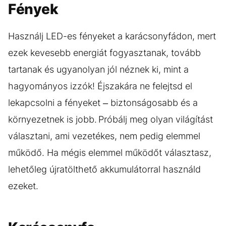
Fények
Használj LED-es fényeket a karácsonyfádon, mert
ezek kevesebb energiát fogyasztanak, tovább
tartanak és ugyanolyan jól néznek ki, mint a
hagyományos izzók! Éjszakára ne felejtsd el
lekapcsolni a fényeket – biztonságosabb és a
környezetnek is jobb. Próbálj meg olyan világítást
választani, ami vezetékes, nem pedig elemmel
működő. Ha mégis elemmel működőt választasz,
lehetőleg újratölthető akkumulátorral használd
ezeket.