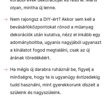
olyan, mintha új lenne.
Nem rajongsz a DIY-ért? Akkor sem kell a
bevásárlóközpontokat rónod a műanyag
dekorációk után kutatva, nézz el inkább egy
adományboltba, ugyanis nagyjából ugyanazt
a kínálatot fogod megtalálni, csak az új
árának töredékéért.
Ha mégis új darabra ruháznál be, figyelj a
minőségre, hogy te is ugyanúgy évtizedekig
tudd használni, mint gyerekkorunk díszeit a
szüleink és nagyszüleink.