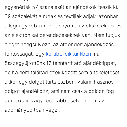
egyenérték 57 százalékát az ajándékok teszik ki.
39 százalékát a ruhák és textíliák adják, azonban
a legnagyobb karbonlábnyoma az ékszereknek és
az elektronikai berendezéseknek van. Nem tudjuk
eleget hangsúlyozni az átgondolt ajándékozás
fontosságát. Egy
korábbi cikkünkben
már
összegyűjtöttünk 17 fenntartható ajándéktippet,
de ha nem találtad ezek között sem a tökéleteset,
akkor egy dolgot tarts észben: valami hasznos
dolgot ajándékozz, ami nem csak a polcon fog
porosodni, vagy rosszabb esetben nem az
adományboltban végzi.