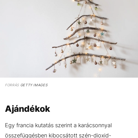
FORRÁS
GETTY IMAGES
Ajándékok
Egy francia kutatás szerint a karácsonnyal
összefüggésben kibocsátott szén-dioxid-