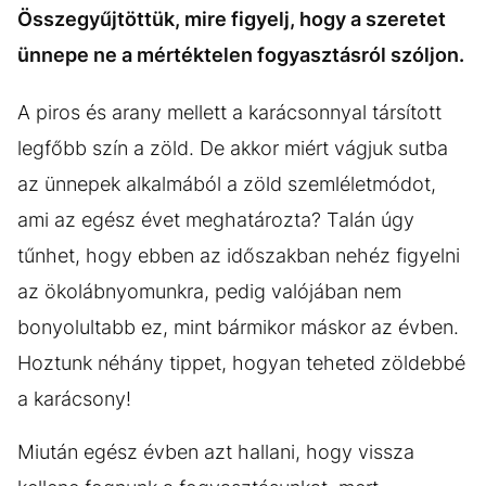
Összegyűjtöttük, mire figyelj, hogy a szeretet
ünnepe ne a mértéktelen fogyasztásról szóljon.
A piros és arany mellett a karácsonnyal társított
legfőbb szín a zöld. De akkor miért vágjuk sutba
az ünnepek alkalmából a zöld szemléletmódot,
ami az egész évet meghatározta? Talán úgy
tűnhet, hogy ebben az időszakban nehéz figyelni
az ökolábnyomunkra, pedig valójában nem
bonyolultabb ez, mint bármikor máskor az évben.
Hoztunk néhány tippet, hogyan teheted zöldebbé
a karácsony!
Miután egész évben azt hallani, hogy vissza