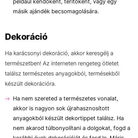
például kendőként, terítőként, vagy egy
másik ajándék becsomagolására.
Dekoráció
Ha karácsonyi dekoráció, akkor keresgélj a
természetben! Az interneten rengeteg ötletet
találsz természetes anyagokból, termésekből
készült dekorációra.
Ha nem szereted a természetes vonalat,
akkor is nagyon sok újrahasznosított
anyagokból készült dekortippet találsz. Ha
nem akarod túlbonyolítani a dolgokat, fogd a
korábbi évek dekorációját és fesd le. Máris