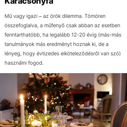
Karácsonyfa
Mű vagy igazi – az örök dilemma. Tömören
összefoglalva, a műfenyő csak abban az esetben
fenntarthatóbb, ha legalább 12-20 évig (más-más
tanulmányok más eredményt hoznak ki, de a
lényeg, hogy évtizedes elköteleződésről van szó)
használni fogod.