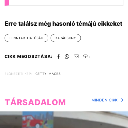
Erre találsz még hasonló témájú cikkeket
FENNTARTHATÓSÁG
KARÁCSONY
CIKK MEGOSZTÁSA:
ELŐNÉZETI KÉP:
GETTY IMAGES
TÁRSADALOM
MINDEN CIKK