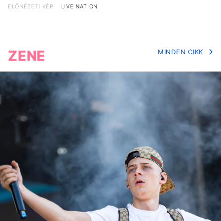
ELŐNÉZETI KÉP:
LIVE NATION
ZENE
MINDEN CIKK