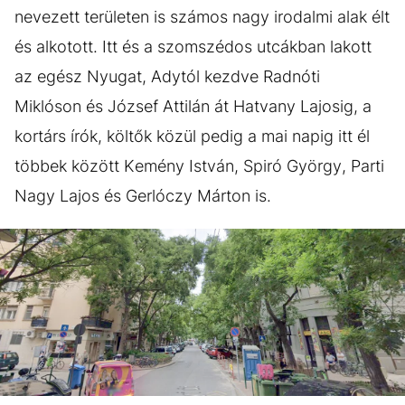
nevezett területen is számos nagy irodalmi alak élt
és alkotott. Itt és a szomszédos utcákban lakott
az egész Nyugat, Adytól kezdve Radnóti
Miklóson és József Attilán át Hatvany Lajosig, a
kortárs írók, költők közül pedig a mai napig itt él
többek között Kemény István, Spiró György, Parti
Nagy Lajos és Gerlóczy Márton is.