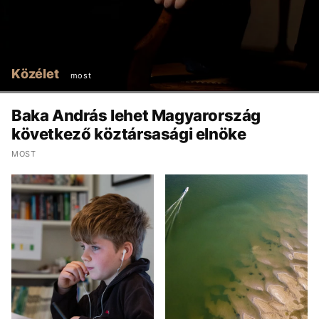
Közélet
most
Baka András lehet Magyarország
következő köztársasági elnöke
MOST