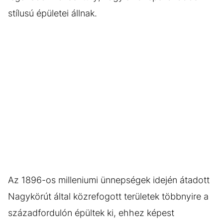
stílusú épületei állnak.
Az 1896-os milleniumi ünnepségek idején átadott
Nagykörút által közrefogott területek többnyire a
századfordulón épültek ki, ehhez képest