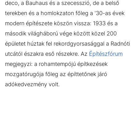
deco, a Bauhaus és a szecesszió, de a belső
terekben és a homlokzaton főleg a '30-as évek
modern építészete köszön vissza: 1933 és a
második világháború vége között közel 200
épületet húztak fel rekordgyorsasággal a Radnóti
utcától északra eső részekre. Az
Építészfórum
megjegyzi: a rohamtempójú építkezések
mozgatórugója főleg az építtetőnek járó
adókedvezmény volt.