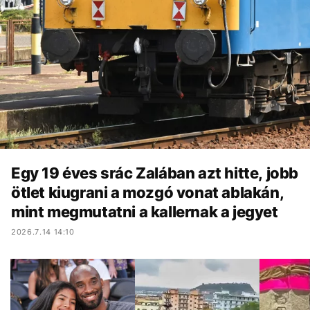
Egy 19 éves srác Zalában azt hitte, jobb
ötlet kiugrani a mozgó vonat ablakán,
mint megmutatni a kallernak a jegyet
2026.7.14 14:10