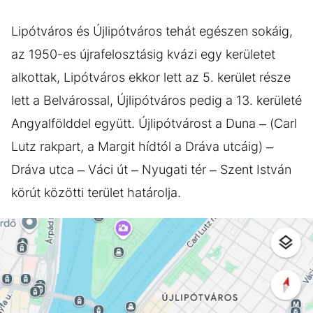
Lipótváros és Újlipótváros tehát egészen sokáig,
az 1950-es újrafelosztásig kvázi egy kerületet
alkottak, Lipótváros ekkor lett az 5. kerület része
lett a Belvárossal, Újlipótváros pedig a 13. kerületé
Angyalfölddel együtt. Újlipótvárost a Duna – (Carl
Lutz rakpart, a Margit hídtól a Dráva utcáig) –
Dráva utca – Váci út – Nyugati tér – Szent István
körút közötti terület határolja.