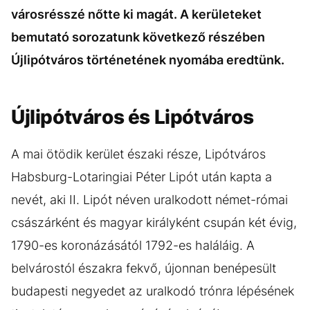
városrésszé nőtte ki magát. A kerületeket
bemutató sorozatunk következő részében
Újlipótváros történetének nyomába eredtünk.
Újlipótváros és Lipótváros
A mai ötödik kerület északi része, Lipótváros
Habsburg-Lotaringiai Péter Lipót után kapta a
nevét, aki II. Lipót néven uralkodott német-római
császárként és magyar királyként csupán két évig,
1790-es koronázásától 1792-es haláláig. A
belvárostól északra fekvő, újonnan benépesült
budapesti negyedet az uralkodó trónra lépésének