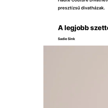
presztízsű divatházak.
A legjobb szett
Sadie Sink