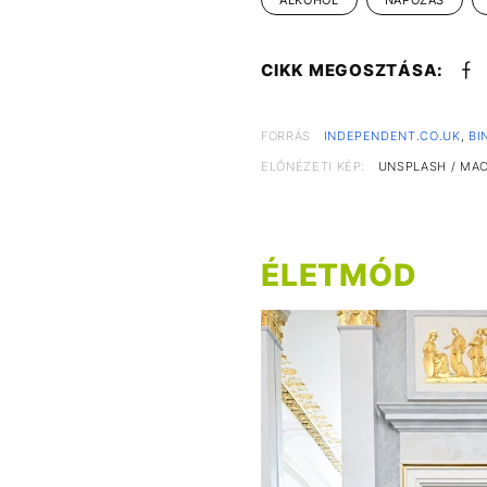
CIKK MEGOSZTÁSA:
FORRÁS
INDEPENDENT.CO.UK
,
BI
ELŐNÉZETI KÉP:
UNSPLASH / MAC
ÉLETMÓD