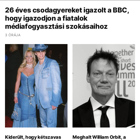
26 éves csodagyereket igazolt a BBC,
hogy igazodjon a fiatalok
médiafogyasztási szokásaihoz
3 ÓRÁJA
Kiderült, hogy kétszavas
Meghalt William Orbit, a