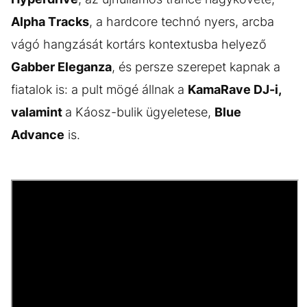
Alpha Tracks
, a hardcore technó nyers, arcba
vágó hangzását kortárs kontextusba helyező
Gabber Eleganza
, és persze szerepet kapnak a
fiatalok is: a pult mögé állnak a
KamaRave DJ-i,
valamint
a Káosz-bulik ügyeletese,
Blue
Advance
is.