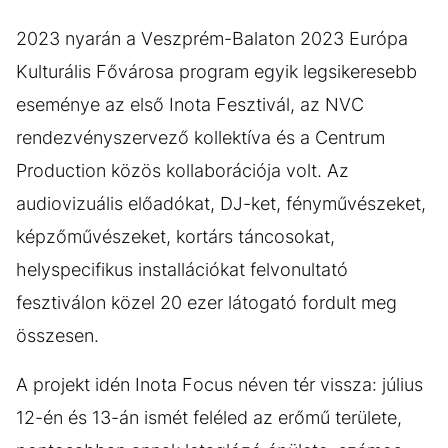
2023 nyarán a Veszprém-Balaton 2023 Európa
Kulturális Fővárosa program egyik legsikeresebb
eseménye az első Inota Fesztivál, az NVC
rendezvényszervező kollektíva és a Centrum
Production közös kollaborációja volt. Az
audiovizuális előadókat, DJ-ket, fényművészeket,
képzőművészeket, kortárs táncosokat,
helyspecifikus installációkat felvonultató
fesztiválon közel 20 ezer látogató fordult meg
összesen.
A projekt idén Inota Focus néven tér vissza: július
12-én és 13-án ismét feléled az erőmű területe,