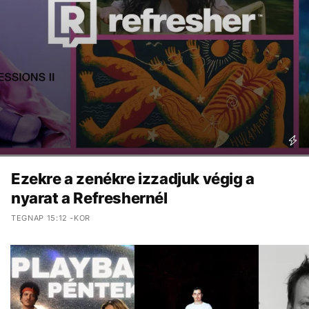
Ezekre a zenékre izzadjuk végig a
nyarat a Refreshernél
TEGNAP 15:12 -KOR