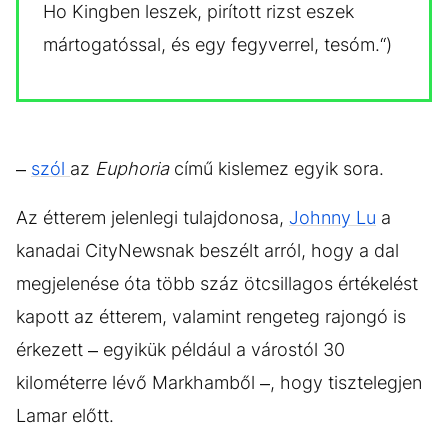
Ho Kingben leszek, pirított rizst eszek
mártogatóssal, és egy fegyverrel, tesóm.“)
–
szól
az
Euphoria
című kislemez egyik sora.
Az étterem jelenlegi tulajdonosa,
Johnny Lu
a
kanadai CityNewsnak beszélt arról, hogy a dal
megjelenése óta több száz ötcsillagos értékelést
kapott az étterem, valamint rengeteg rajongó is
érkezett – egyikük például a várostól 30
kilométerre lévő Markhamből –, hogy tisztelegjen
Lamar előtt.