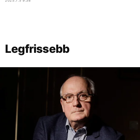
2025.7.5 9:38
Legfrissebb