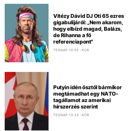
Vitézy Dávid DJ Oti 65 ezres
gigabulijáról: „Nem akarom,
hogy elbízd magad, Balázs,
de Rihanna a fő
referenciapont"
TEGNAP 10:05 -KOR
Putyin idén ősztől bármikor
megtámadhat egy NATO-
tagállamot az amerikai
hírszerzés szerint
TEGNAP 13:35 -KOR