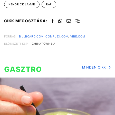
KENDRICK LAMAR
RAP
CIKK MEGOSZTÁSA:
FORRÁS
BILLBOARD.COM
,
COMPLEX.COM
,
VIBE.COM
ELŐNÉZETI KÉP:
CHINATOWNBIA
GASZTRO
MINDEN CIKK