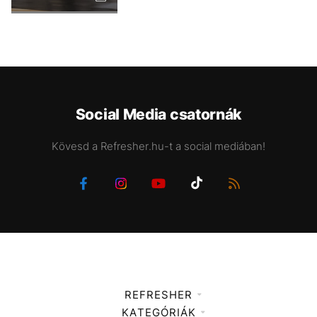
Social Media csatornák
Kövesd a Refresher.hu-t a social mediában!
REFRESHER
KATEGÓRIÁK
Médiaajánlat