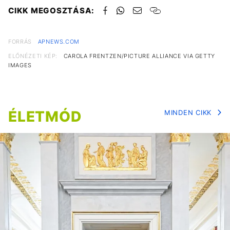
CIKK MEGOSZTÁSA:
FORRÁS
APNEWS.COM
ELŐNÉZETI KÉP:
CAROLA FRENTZEN/PICTURE ALLIANCE VIA GETTY
IMAGES
ÉLETMÓD
MINDEN CIKK