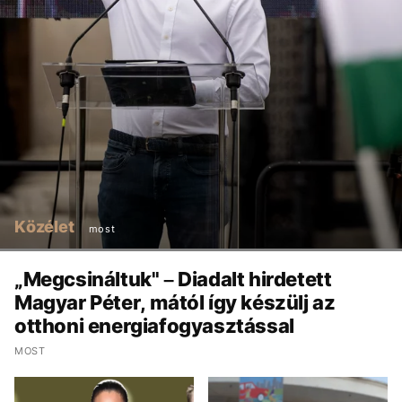
Közélet
most
„Megcsináltuk" – Diadalt hirdetett
Magyar Péter, mától így készülj az
otthoni energiafogyasztással
MOST