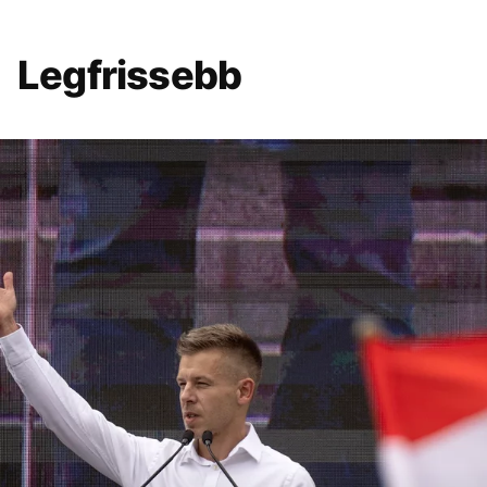
Legfrissebb