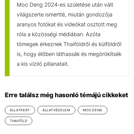
Moo Deng 2024-es születése után vált
világszerte ismertté, miután gondozója
aranyos fotókat és videókat osztott meg
róla a közösségi médiában. Azóta
tömegek érkeznek Thaiföldről és külföldről
is, hogy élőben láthassák és megörökítsék
a kis víziló pillanatait.
Erre találsz még hasonló témájú cikkeket
ÁLLATKERT
ÁLLATVÉDELEM
MOO DENG
THAIFÖLD