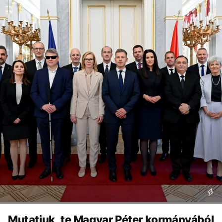
Mutatjuk, te Magyar Péter kormányából