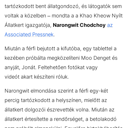
tartózkodott bent állatgondozó, és látogatók sem
voltak a közelben – mondta a a Khao Kheow Nyílt
Állatkert igazgatója,
Narongwit Chodchoy
az
Associated Pressnek
.
Miután a férfi bejutott a kifutóba, egy tablettel a
kezében próbálta megközelíteni Moo Denget és
anyját, Jonát. Feltehetően fotókat vagy
videót akart készíteni róluk.
Narongwit elmondása szerint a férfi egy-két
percig tartózkodott a helyszínen, mielőtt az
állatkert dolgozói észrevették volna. Miután az
állatkert értesítette a rendőrséget, a betolakodó