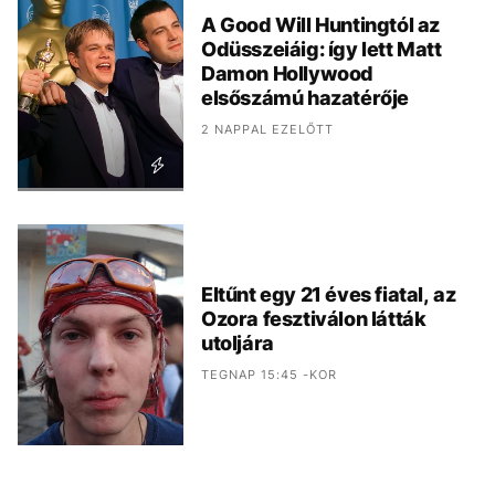
A Good Will Huntingtól az
Odüsszeiáig: így lett Matt
Damon Hollywood
elsőszámú hazatérője
2 NAPPAL EZELŐTT
Eltűnt egy 21 éves fiatal, az
Ozora fesztiválon látták
utoljára
TEGNAP 15:45 -KOR