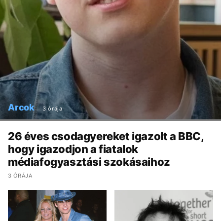
Arcok
3 órája
26 éves csodagyereket igazolt a BBC,
hogy igazodjon a fiatalok
médiafogyasztási szokásaihoz
3 ÓRÁJA