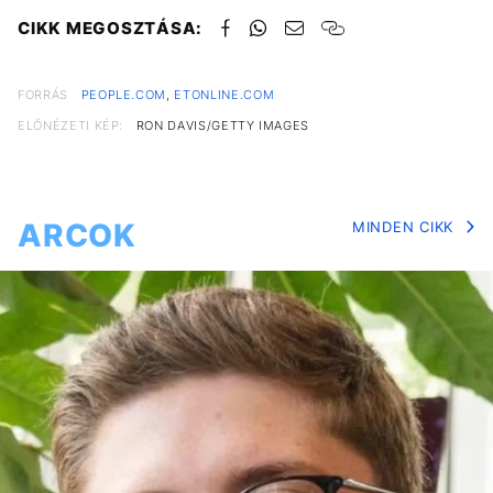
CIKK MEGOSZTÁSA:
FORRÁS
PEOPLE.COM
,
ETONLINE.COM
ELŐNÉZETI KÉP:
RON DAVIS/GETTY IMAGES
ARCOK
MINDEN CIKK