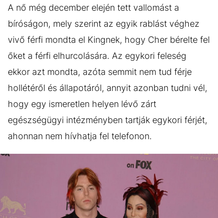
A nő még december elején tett vallomást a
bíróságon, mely szerint az egyik rablást véghez
vivő férfi mondta el Kingnek, hogy Cher bérelte fel
őket a férfi elhurcolására. Az egykori feleség
ekkor azt mondta, azóta semmit nem tud férje
hollétéről és állapotáról, annyit azonban tudni vél,
hogy egy ismeretlen helyen lévő zárt
egészségügyi intézményben tartják egykori férjét,
ahonnan nem hívhatja fel telefonon.