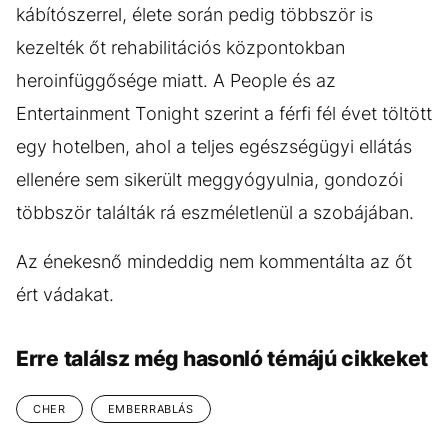
kábítószerrel, élete során pedig többször is
kezelték őt rehabilitációs központokban
heroinfüggősége miatt. A People és az
Entertainment Tonight szerint a férfi fél évet töltött
egy hotelben, ahol a teljes egészségügyi ellátás
ellenére sem sikerült meggyógyulnia, gondozói
többször találták rá eszméletlenül a szobájában.
Az énekesnő mindeddig nem kommentálta az őt
ért vádakat.
Erre találsz még hasonló témájú cikkeket
CHER
EMBERRABLÁS