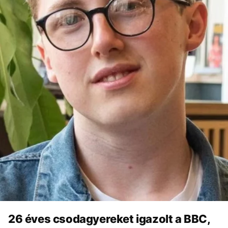
26 éves csodagyereket igazolt a BBC,