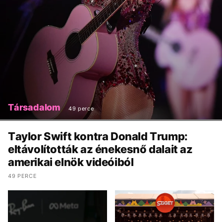
Társadalom
49 perce
Taylor Swift kontra Donald Trump:
eltávolították az énekesnő dalait az
amerikai elnök videóiból
49 PERCE