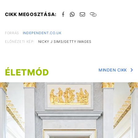
CIKK MEGOSZTÁSA:
FORRÁS
INDEPENDENT.CO.UK
ELŐNÉZETI KÉP:
NICKY J SIMS/GETTY IMAGES
ÉLETMÓD
MINDEN CIKK