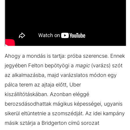
Ahogy a mondás is tartja: próba szerencse. Ennek
jegyében Felton bepötyögi a
magic
(varázs) szót
az alkalmazásba, majd varázslatos módon egy
pálca terem az ajtaja előtt, Uber
kiszállítótáskában. Azonban eléggé
berozsdásodhattak mágikus képességei, ugyanis
sikerül eltüntetnie a szomszédját. Az idei kampány
másik sztárja a Bridgerton című sorozat