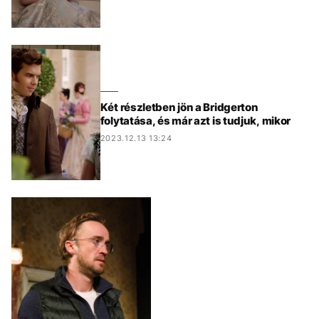
Két részletben jön a Bridgerton
folytatása, és már azt is tudjuk, mikor
2023.12.13 13:24