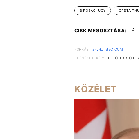
BÍRÓSÁGI ÜGY
GRETA TH
CIKK MEGOSZTÁSA:
FORRÁS
24.HU
,
BBC.COM
ELŐNÉZETI KÉP:
FOTÓ: PABLO BL
KÖZÉLET