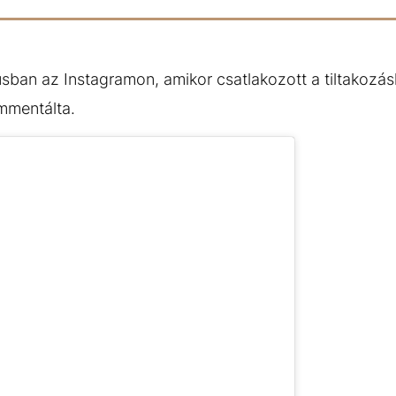
usban az Instagramon, amikor csatlakozott a tiltakozás
mmentálta.