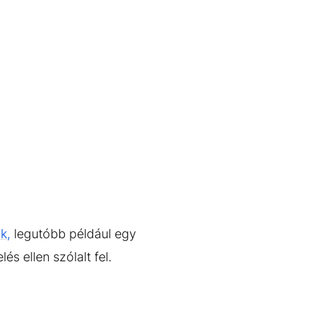
k,
legutóbb például egy
és ellen szólalt fel.