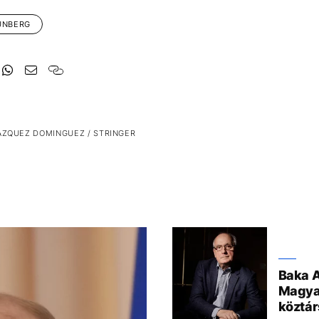
UNBERG
AZQUEZ DOMINGUEZ / STRINGER
Baka A
Magya
köztár