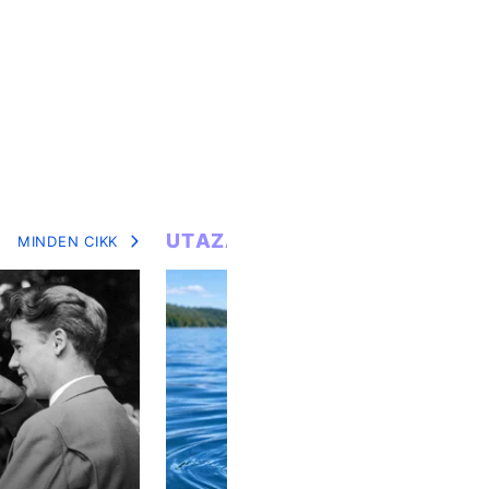
UTAZÁS
MINDEN CIKK
MIN