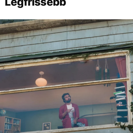
Legfrissebb