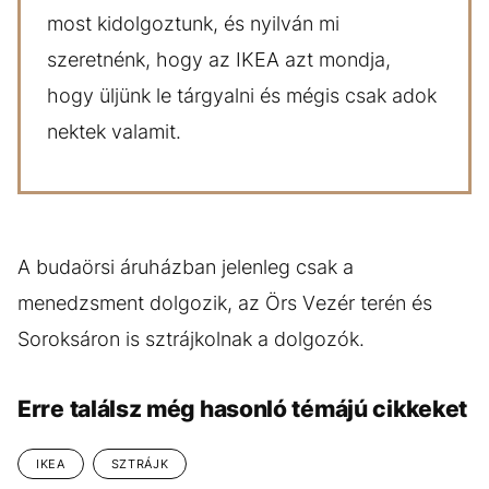
most kidolgoztunk, és nyilván mi
szeretnénk, hogy az IKEA azt mondja,
hogy üljünk le tárgyalni és mégis csak adok
nektek valamit.
A budaörsi áruházban jelenleg csak a
menedzsment dolgozik, az Örs Vezér terén és
Soroksáron is sztrájkolnak a dolgozók.
Erre találsz még hasonló témájú cikkeket
IKEA
SZTRÁJK