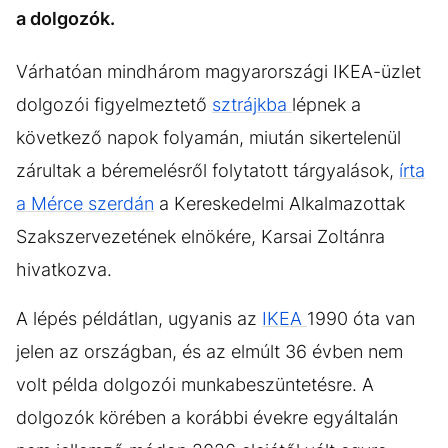
a dolgozók.
Várhatóan mindhárom magyarországi IKEA-üzlet
dolgozói figyelmeztető
sztrájkba
lépnek a
következő napok folyamán, miután sikertelenül
zárultak a béremelésről folytatott tárgyalások,
írta
a Mérce szerdán
a Kereskedelmi Alkalmazottak
Szakszervezetének elnökére, Karsai Zoltánra
hivatkozva.
A lépés példátlan, ugyanis az
IKEA
1990 óta van
jelen az országban, és az elmúlt 36 évben nem
volt példa dolgozói munkabeszüntetésre. A
dolgozók körében a korábbi évekre egyáltalán