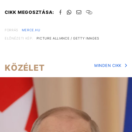
CIKK MEGOSZTÁSA:
FORRÁS
MERCE.HU
ELŐNÉZETI KÉP:
PICTURE ALLIANCE / GETTY IMAGES
KÖZÉLET
MINDEN CIKK