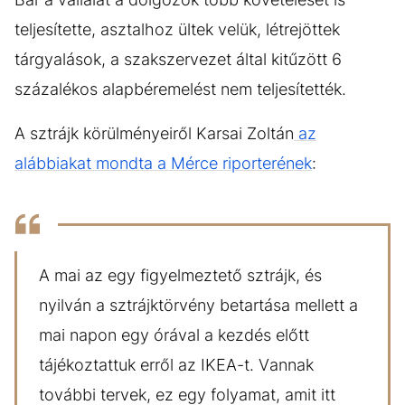
teljesítette, asztalhoz ültek velük, létrejöttek
tárgyalások, a szakszervezet által kitűzött 6
százalékos alapbéremelést nem teljesítették.
A sztrájk körülményeiről Karsai Zoltán
az
alábbiakat mondta a Mérce riporterének
:
A mai az egy figyelmeztető sztrájk, és
nyilván a sztrájktörvény betartása mellett a
mai napon egy órával a kezdés előtt
tájékoztattuk erről az IKEA-t. Vannak
további tervek, ez egy folyamat, amit itt