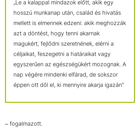
„Le a kalappal mindazok előtt, akik egy
hosszú munkanap után, család és hivatás
mellett is elmennek edzeni: akik meghozzák
azt a döntést, hogy tenni akarnak
magukért, fejlődni szeretnének, elérni a
céljaikat, feszegetni a határaikat vagy
egyszerűen az egészségükért mozognak. A
nap végére mindenki elfárad, de sokszor
éppen ott dől el, ki mennyire akarja igazán“
– fogalmazott.