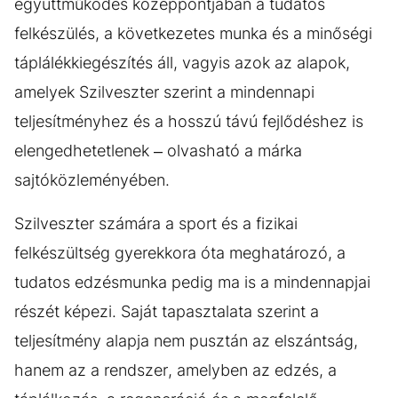
együttműködés középpontjában a tudatos
felkészülés, a következetes munka és a minőségi
táplálékkiegészítés áll, vagyis azok az alapok,
amelyek Szilveszter szerint a mindennapi
teljesítményhez és a hosszú távú fejlődéshez is
elengedhetetlenek – olvasható a márka
sajtóközleményében.
Szilveszter számára a sport és a fizikai
felkészültség gyerekkora óta meghatározó, a
tudatos edzésmunka pedig ma is a mindennapjai
részét képezi. Saját tapasztalata szerint a
teljesítmény alapja nem pusztán az elszántság,
hanem az a rendszer, amelyben az edzés, a