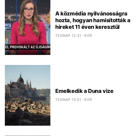
A közmédia nyilvánosságra
hozta, hogyan hamisították a
híreket 11 éven keresztül
TEGNAP 12:31 -KOR
Emelkedik a Duna vize
TEGNAP 13:51 -KOR