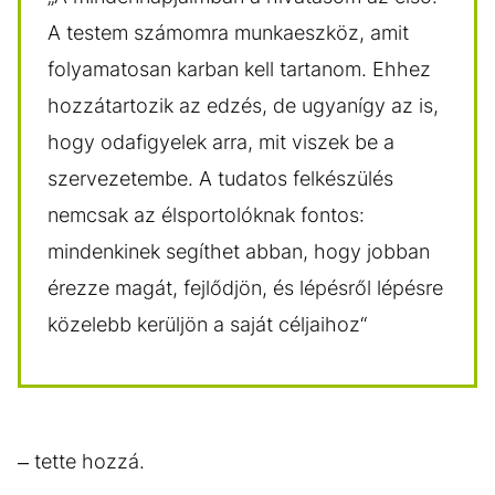
A testem számomra munkaeszköz, amit
folyamatosan karban kell tartanom. Ehhez
hozzátartozik az edzés, de ugyanígy az is,
hogy odafigyelek arra, mit viszek be a
szervezetembe. A tudatos felkészülés
nemcsak az élsportolóknak fontos:
mindenkinek segíthet abban, hogy jobban
érezze magát, fejlődjön, és lépésről lépésre
közelebb kerüljön a saját céljaihoz“
– tette hozzá.