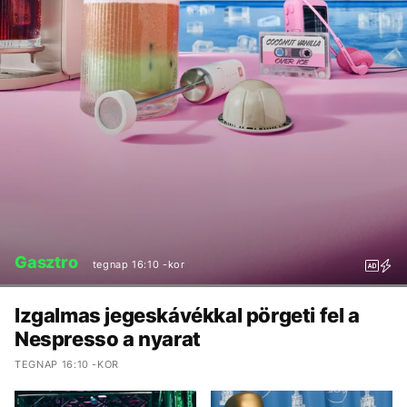
Gasztro
tegnap 16:10 -kor
Izgalmas jegeskávékkal pörgeti fel a
Nespresso a nyarat
TEGNAP 16:10 -KOR