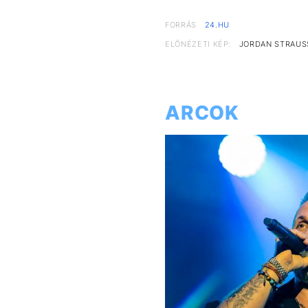
FORRÁS
24.HU
ELŐNÉZETI KÉP:
JORDAN STRAUS
ARCOK