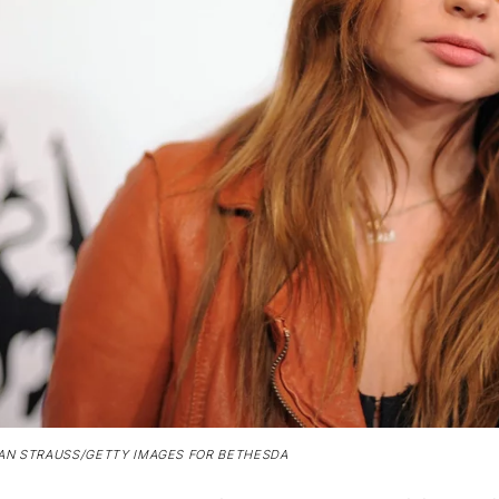
N STRAUSS/GETTY IMAGES FOR BETHESDA