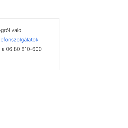
gról való
lefonszolgálatok
t a 06 80 810-600