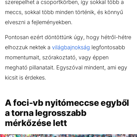
szerepelhet a csoportkörben, így sokkal több a
meccs, sokkal több minden történik, és könnyű
elveszni a fejleményekben.
Pontosan ezért döntöttünk úgy, hogy hétről-hétre
elhozzuk nektek a
világbajnokság
legfontosabb
momentumait, szórakoztató, vagy éppen
megható pillanatait. Egyszóval mindent, ami egy
kicsit is érdekes.
A foci-vb nyitómeccse egyből
a torna legrosszabb
mérkőzése lett