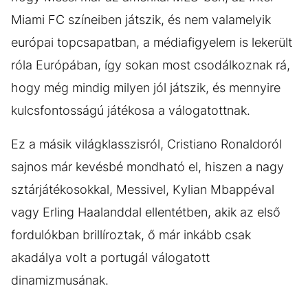
Miami FC színeiben játszik, és nem valamelyik
európai topcsapatban, a médiafigyelem is lekerült
róla Európában, így sokan most csodálkoznak rá,
hogy még mindig milyen jól játszik, és mennyire
kulcsfontosságú játékosa a válogatottnak.
Ez a másik világklasszisról, Cristiano Ronaldoról
sajnos már kevésbé mondható el, hiszen a nagy
sztárjátékosokkal, Messivel, Kylian Mbappéval
vagy Erling Haalanddal ellentétben, akik az első
fordulókban brillíroztak, ő már inkább csak
akadálya volt a portugál válogatott
dinamizmusának.