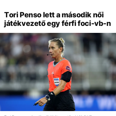
Tori Penso lett a második női
játékvezető egy férfi foci-vb-n