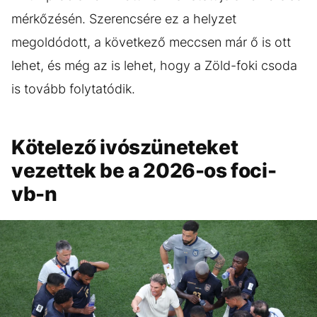
mérkőzésén. Szerencsére ez a helyzet
megoldódott, a következő meccsen már ő is ott
lehet, és még az is lehet, hogy a Zöld-foki csoda
is tovább folytatódik.
Kötelező ivószüneteket
vezettek be a 2026-os foci-
vb-n