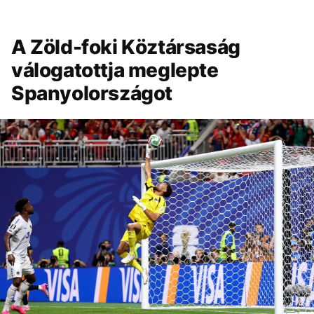
A Zöld-foki Köztársaság
válogatottja meglepte
Spanyolországot