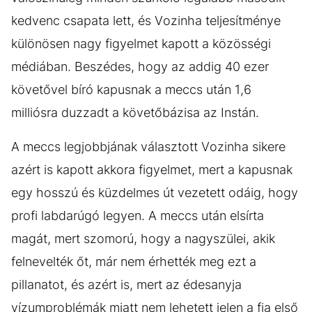
kedvenc csapata lett, és Vozinha teljesítménye
különösen nagy figyelmet kapott a közösségi
médiában. Beszédes, hogy az addig 40 ezer
követővel bíró kapusnak a meccs után 1,6
milliósra duzzadt a követőbázisa az Instán.
A meccs legjobbjának választott Vozinha sikere
azért is kapott akkora figyelmet, mert a kapusnak
egy hosszú és küzdelmes út vezetett odáig, hogy
profi labdarúgó legyen. A meccs után elsírta
magát, mert szomorú, hogy a nagyszülei, akik
felnevelték őt, már nem érhették meg ezt a
pillanatot, és azért is, mert az édesanyja
vízumproblémák miatt nem lehetett jelen a fia első