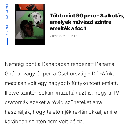
KIEMELT TARTALOM
Több mint 90 perc - 8 alkotás,
amelyek művészi szintre
emelték a focit
2026.6.27 10:03
Nemrég pont a Kanadában rendezett Panama -
Ghána, vagy éppen a Csehország - Dél-Afrika
meccsen volt egy nagyobb füttykoncert emiatt.
Illetve szintén sokan kritizálták azt is, hogy a TV-
csatornák ezeket a rövid szüneteket arra
használják, hogy teletömjék reklámokkal, amire
korábban szintén nem volt példa.