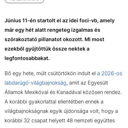
Június 11-én startolt el az idei foci-vb, amely
már egy hét alatt rengeteg izgalmas és
szórakoztató pillanatot okozott. Mi most
ezekből gyűjtöttük össze nektek a
legfontosabbakat.
Bő egy hete, múlt csütörtökön indult el
a 2026-os
labdarúgó-világbajnokság
, amit az Egyesült
Államok Mexikóval és Kanadával közösen rendez.
A korábbi gyakorlattal ellentétben ennek a
világbajnokságnak egyik újdonsága volt, hogy a
korábbi 32 csapat helyett 48 nemzeti együttes