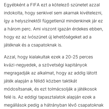
Egyébként a FIFA ezt a kötelező szünetet azzal
indokolta, hogy senkivel sem akarnak kivételezni,
így a helyszínektől függetlenül mindenkinek jár ez
a három perc. Ami viszont igazán érdekes ebben,
hogy ez az ívószünet új lehetőségeket ad a
játéknak és a csapatoknak is.
Azzal, hogy kialakultak ezek a 20-25 perces
kvázi-negyedek, a szövetségi kapitányok
megragadják az alkalmat, hogy az addig látott
játék alapján a félidő közben taktikát
módosítsanak, és ezt tolmácsolják a játékosok
felé is. Az eddigi tapasztalatok alapján ezek a
megállások pedig a hátrányban lévő csapatoknak