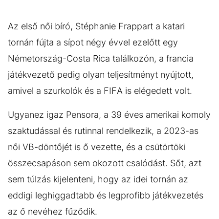
Az első női bíró, Stéphanie Frappart a katari
tornán fújta a sípot négy évvel ezelőtt egy
Németország-Costa Rica találkozón, a francia
játékvezető pedig olyan teljesítményt nyújtott,
amivel a szurkolók és a FIFA is elégedett volt.
Ugyanez igaz Pensora, a 39 éves amerikai komoly
szaktudással és rutinnal rendelkezik, a 2023-as
női VB-döntőjét is ő vezette, és a csütörtöki
összecsapáson sem okozott csalódást. Sőt, azt
sem túlzás kijelenteni, hogy az idei tornán az
eddigi leghiggadtabb és legprofibb játékvezetés
az ő nevéhez fűződik.