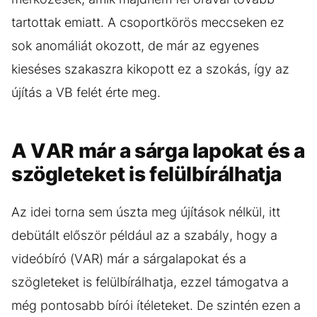
tartottak emiatt. A csoportkörös meccseken ez
sok anomáliát okozott, de már az egyenes
kieséses szakaszra kikopott ez a szokás, így az
újítás a VB felét érte meg.
A VAR már a sárga lapokat és a
szögleteket is felülbírálhatja
Az idei torna sem úszta meg újítások nélkül, itt
debütált először például az a szabály, hogy a
videóbíró (VAR) már a sárgalapokat és a
szögleteket is felülbírálhatja, ezzel támogatva a
még pontosabb bírói ítéleteket. De szintén ezen a