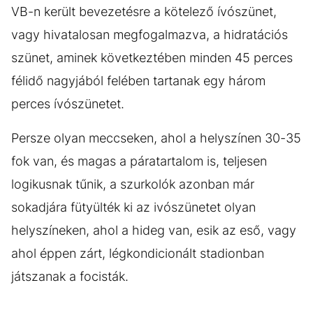
VB-n került bevezetésre a kötelező ívószünet,
vagy hivatalosan megfogalmazva, a hidratációs
szünet, aminek következtében minden 45 perces
félidő nagyjából felében tartanak egy három
perces ívószünetet.
Persze olyan meccseken, ahol a helyszínen 30-35
fok van, és magas a páratartalom is, teljesen
logikusnak tűnik, a szurkolók azonban már
sokadjára fütyülték ki az ivószünetet olyan
helyszíneken, ahol a hideg van, esik az eső, vagy
ahol éppen zárt, légkondicionált stadionban
játszanak a focisták.