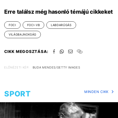
Erre találsz még hasonló témájú cikkeket
FOCI
FOCI-VB
LABDARÚGÁS
VILÁGBAJNOKSÁG
CIKK MEGOSZTÁSA:
ELŐNÉZETI KÉP:
BUDA MENDES/GETTY IMAGES
SPORT
MINDEN CIKK