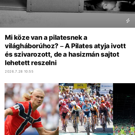
Mi köze van a pilatesnek a
világháborúhoz? – A Pilates atyja ivott
és szivarozott, de a hasizmán sajtot
lehetett reszelni
2026.7.28 10:55