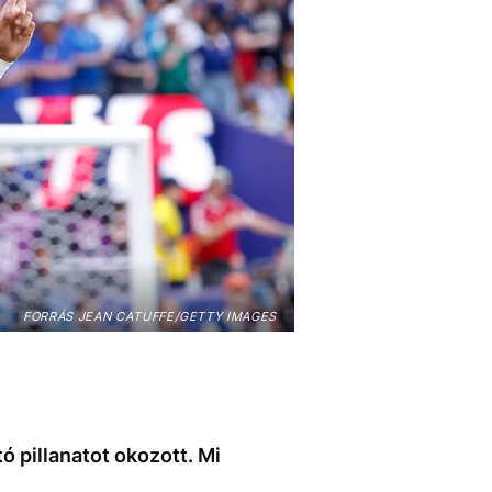
FORRÁS JEAN CATUFFE/GETTY IMAGES
ó pillanatot okozott. Mi