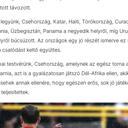
tott távozott.
együnk, Csehország, Katar, Haiti, Törökország, Curac
ánia, Üzbegisztán, Panama a negyedik helyről, míg Uru
yről búcsúzott. Az országok egy jó részét ismerve ez 
 csalódást keltő együttes.
pai testvérünk, Csehország, amelynek az egész torna al
nia, azt is a gyalázatosan játszó Dél-Afrika ellen, ak
csehek annak ellenére, hogy egészen erős, sok jó játék
eljesítettek.