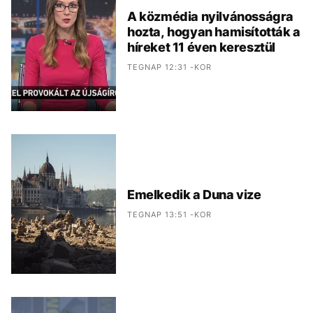
A közmédia nyilvánosságra
hozta, hogyan hamisították a
híreket 11 éven keresztül
TEGNAP 12:31 -KOR
Emelkedik a Duna vize
TEGNAP 13:51 -KOR