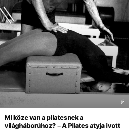
Mi köze van a pilatesnek a
világháborúhoz? – A Pilates atyja ivott