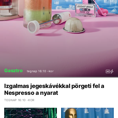
Gasztro
tegnap 16:10 -kor
Izgalmas jegeskávékkal pörgeti fel a
Nespresso a nyarat
TEGNAP 16:10 -KOR