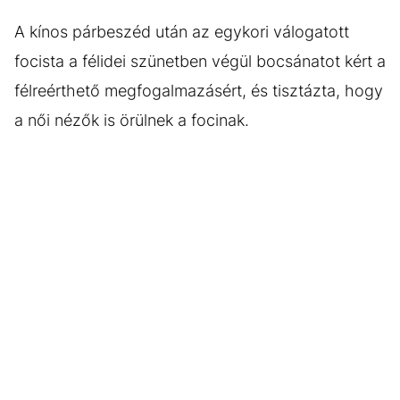
A kínos párbeszéd után az egykori válogatott
focista a félidei szünetben végül bocsánatot kért a
félreérthető megfogalmazásért, és tisztázta, hogy
a női nézők is örülnek a focinak.