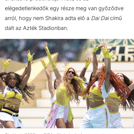
elégedetlenkedők egy része meg van győződve
arról, hogy nem Shakira adta elő a
Dai Dai
című
dalt az Azték Stadionban.