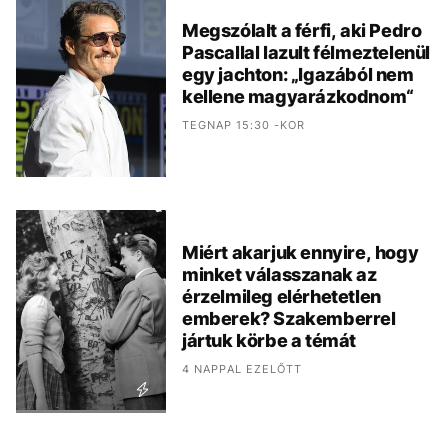
Megszólalt a férfi, aki Pedro
Pascallal lazult félmeztelenül
egy jachton: „Igazából nem
kellene magyarázkodnom“
TEGNAP 15:30 -KOR
Miért akarjuk ennyire, hogy
minket válasszanak az
érzelmileg elérhetetlen
emberek? Szakemberrel
jártuk körbe a témát
4 NAPPAL EZELŐTT