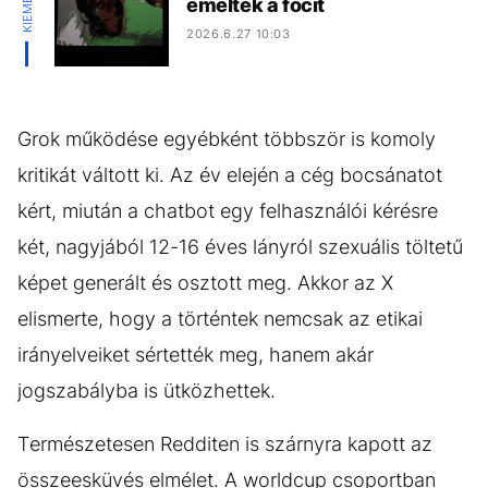
emelték a focit
2026.6.27 10:03
Grok működése egyébként többször is komoly
kritikát váltott ki. Az év elején a cég bocsánatot
kért, miután a chatbot egy felhasználói kérésre
két, nagyjából 12-16 éves lányról szexuális töltetű
képet generált és osztott meg. Akkor az X
elismerte, hogy a történtek nemcsak az etikai
irányelveiket sértették meg, hanem akár
jogszabályba is ütközhettek.
Természetesen Redditen is szárnyra kapott az
összeesküvés elmélet. A worldcup csoportban