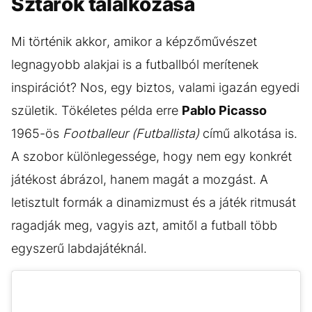
Sztárok találkozása
Mi történik akkor, amikor a képzőművészet
legnagyobb alakjai is a futballból merítenek
inspirációt? Nos, egy biztos, valami igazán egyedi
születik. Tökéletes példa erre
Pablo Picasso
1965-ös
Footballeur (Futballista)
című alkotása is.
A szobor különlegessége, hogy nem egy konkrét
játékost ábrázol, hanem magát a mozgást. A
letisztult formák a dinamizmust és a játék ritmusát
ragadják meg, vagyis azt, amitől a futball több
egyszerű labdajátéknál.