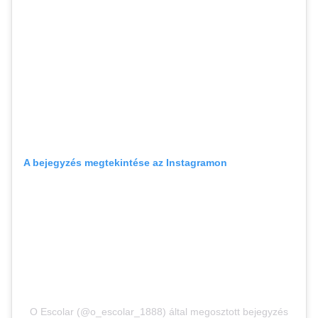
A bejegyzés megtekintése az Instagramon
O Escolar (@o_escolar_1888) által megosztott bejegyzés