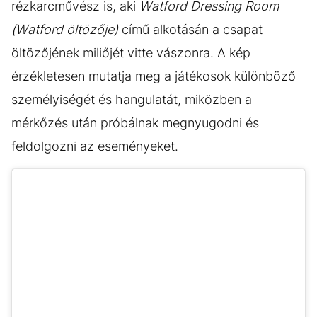
rézkarcművész is, aki
Watford Dressing Room
(Watford öltözője)
című alkotásán a csapat
öltözőjének miliőjét vitte vászonra. A kép
érzékletesen mutatja meg a játékosok különböző
személyiségét és hangulatát, miközben a
mérkőzés után próbálnak megnyugodni és
feldolgozni az eseményeket.