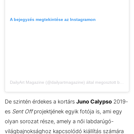
A bejegyzés megtekintése az Instagramon
DailyArt Magazine (@dailyartmagazine) által megosztott bejegyzés
De szintén érdekes a kortárs
Juno Calypso
2019-
es
Sent Off
projektjének egyik fotója is, ami egy
olyan sorozat része, amely a női labdarúgó-
világbajnoksághoz kapcsolódó kiállítás számára