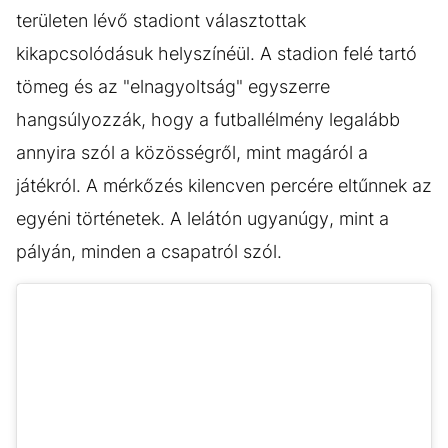
területen lévő stadiont választottak
kikapcsolódásuk helyszínéül. A stadion felé tartó
tömeg és az "elnagyoltság" egyszerre
hangsúlyozzák, hogy a futballélmény legalább
annyira szól a közösségről, mint magáról a
játékról. A mérkőzés kilencven percére eltűnnek az
egyéni történetek. A lelátón ugyanúgy, mint a
pályán, minden a csapatról szól.