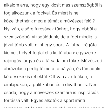
alkalom arra, hogy egy kicsit más szemszögből is
foglalkozzunk a focival. És miért is ne
közelíthetnénk meg a témát a művészet felől?
Nyilván, elsőre furcsának tűnhet, hogy ebből a
szemszögből vizsgálódunk, de a foci mindig is
jóval több volt, mint egy sport. A futball régóta
kiemelt helyet foglal el a kultúrában: egyszerre
rajongás tárgya és a társadalom tükre. Művészeti
ábrázolása pedig túlmutat a pályán, és társadalmi
kérdésekre is reflektál. Ott van az utcákon, a
címlapokon, a politikában és a divatban is. Nem
csoda, hogy a művészek számára is inspirációs
forrássá vált. Egyes alkotók a sport iránti