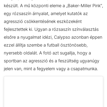
készült. A mű központi eleme a „Baker-Miller Pink”,
egy rózsaszín árnyalat, amelyet kutatók az
agresszió csökkentésének eszközeként
fejlesztettek ki. Ugyan a rózsaszín színválasztás
elsőre a nyugalmat idézi, Calypso azonban éppen
ezzel állítja szembe a futball ösztönösebb,
nyersebb oldalát. A fotó azt sugallja, hogy a
sportban az agresszió és a feszültség ugyanúgy
jelen van, mint a fegyelem vagy a csapatmunka.