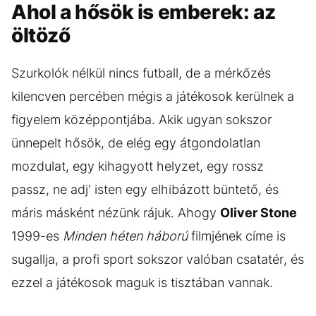
Ahol a hősök is emberek: az
öltöző
Szurkolók nélkül nincs futball, de a mérkőzés
kilencven percében mégis a játékosok kerülnek a
figyelem középpontjába. Akik ugyan sokszor
ünnepelt hősök, de elég egy átgondolatlan
mozdulat, egy kihagyott helyzet, egy rossz
passz, ne adj' isten egy elhibázott büntető, és
máris másként nézünk rájuk. Ahogy
Oliver Stone
1999-es
Minden héten háború
filmjének címe is
sugallja, a profi sport sokszor valóban csatatér, és
ezzel a játékosok maguk is tisztában vannak.