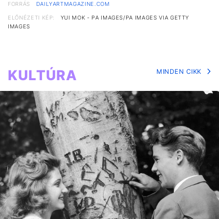
FORRÁS
DAILYARTMAGAZINE.COM
ELŐNÉZETI KÉP:
YUI MOK - PA IMAGES/PA IMAGES VIA GETTY
IMAGES
KULTÚRA
MINDEN CIKK