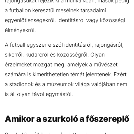
rajongásukat fejezik ki a munkáikban, mások pedig
a futballon keresztül mesélnek társadalmi
egyenlőtlenségekről, identitásról vagy közösségi
élményekről.
A futball egyszerre szól identitásról, rajongásról,
sikerről, kudarcról és közösségről. Olyan
érzelmeket mozgat meg, amelyek a művészet
számára is kimeríthetetlen témát jelentenek. Ezért
a stadionok és a múzeumok világa valójában nem
is áll olyan távol egymástól.
Amikor a szurkoló a főszereplő