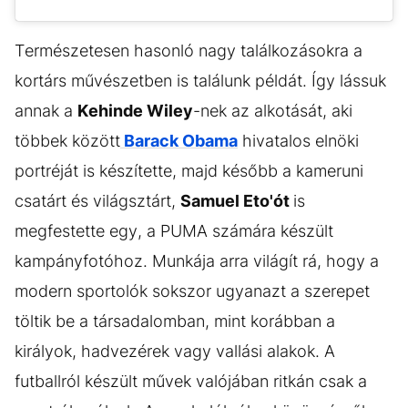
Természetesen hasonló nagy találkozásokra a
kortárs művészetben is találunk példát. Így lássuk
annak a
Kehinde Wiley
-nek az alkotását, aki
többek között
Barack Obama
hivatalos elnöki
portréját is készítette, majd később a kameruni
csatárt és világsztárt,
Samuel Eto'ót
is
megfestette egy, a PUMA számára készült
kampányfotóhoz. Munkája arra világít rá, hogy a
modern sportolók sokszor ugyanazt a szerepet
töltik be a társadalomban, mint korábban a
királyok, hadvezérek vagy vallási alakok. A
futballról készült művek valójában ritkán csak a