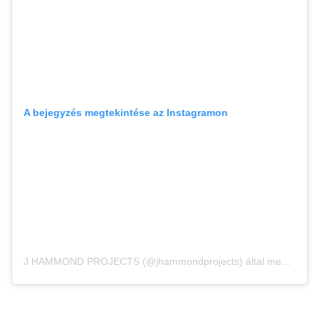
A bejegyzés megtekintése az Instagramon
J HAMMOND PROJECTS (@jhammondprojects) által megosztott bejegyzés