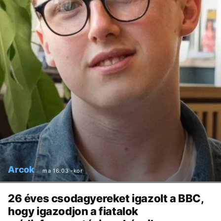
Arcok
ma 16:03 -kor
26 éves csodagyereket igazolt a BBC,
hogy igazodjon a fiatalok