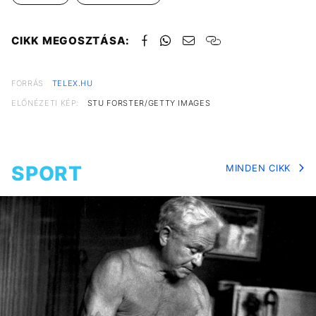
CIKK MEGOSZTÁSA:
FORRÁS
TELEX.HU
ELŐNÉZETI KÉP:
STU FORSTER/GETTY IMAGES
SPORT
MINDEN CIKK