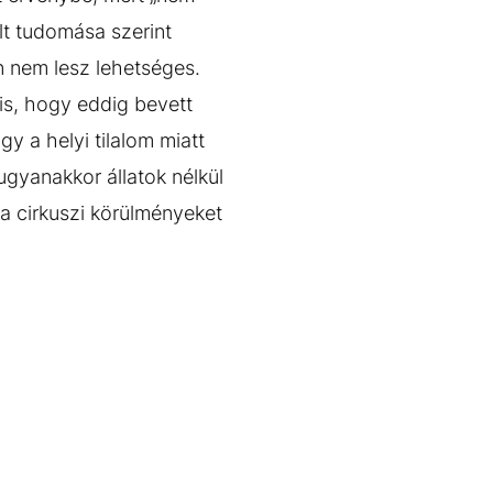
lt tudomása szerint
n nem lesz lehetséges.
 is, hogy eddig bevett
gy a helyi tilalom miatt
 ugyanakkor állatok nélkül
k a cirkuszi körülményeket