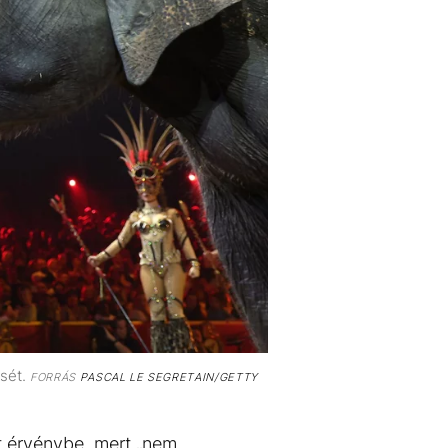
ését.
FORRÁS
PASCAL LE SEGRETAIN/GETTY
t érvénybe, mert „nem