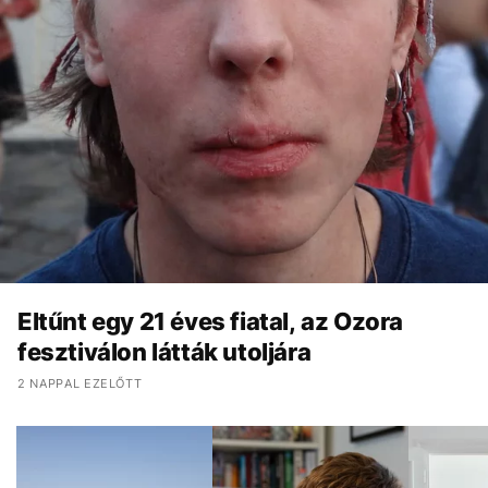
Eltűnt egy 21 éves fiatal, az Ozora
fesztiválon látták utoljára
2 NAPPAL EZELŐTT