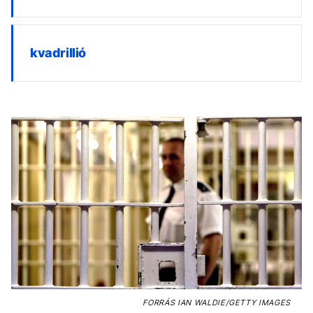
kvadrillió
FORRÁS
IAN WALDIE/GETTY IMAGES