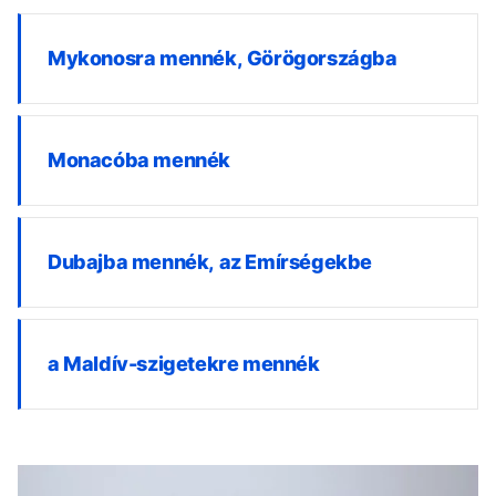
Mykonosra mennék, Görögországba
Monacóba mennék
Dubajba mennék, az Emírségekbe
a Maldív-szigetekre mennék