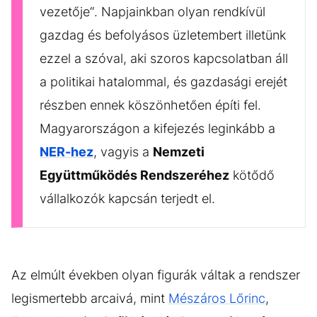
vezetője“. Napjainkban olyan rendkívül
gazdag és befolyásos üzletembert illetünk
ezzel a szóval, aki szoros kapcsolatban áll
a politikai hatalommal, és gazdasági erejét
részben ennek köszönhetően építi fel.
Magyarországon a kifejezés leginkább a
NER-hez
, vagyis a
Nemzeti
Együttműködés Rendszeréhez
kötődő
vállalkozók kapcsán terjedt el.
Az elmúlt években olyan figurák váltak a rendszer
legismertebb arcaivá, mint
Mészáros Lőrinc
,