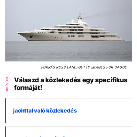
FORRÁS
ROSS LAND/GETTY IMAGES FOR DAGOC
5
Válaszd a közlekedés egy specifikus
formáját!
8
jachttal való közlekedés