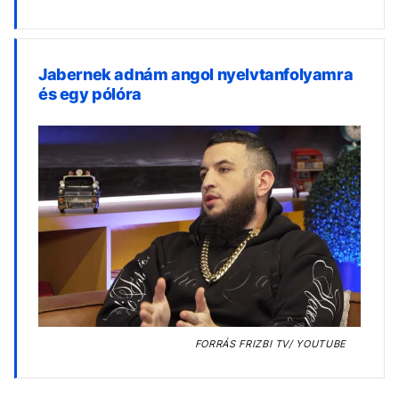
Jabernek adnám angol nyelvtanfolyamra
és egy pólóra
FORRÁS
FRIZBI TV/ YOUTUBE