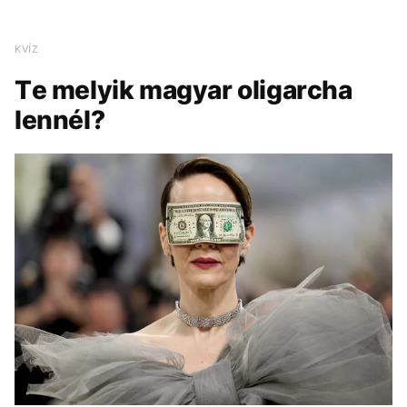
KVÍZ
Te melyik magyar oligarcha
lennél?