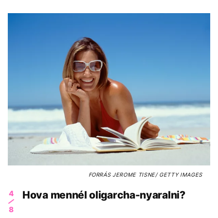
FORRÁS
JEROME TISNE/ GETTY IMAGES
4
Hova mennél oligarcha-nyaralni?
8