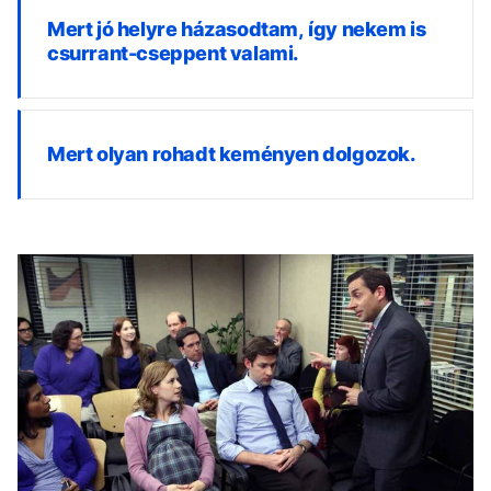
Mert jó helyre házasodtam, így nekem is
csurrant-cseppent valami.
Mert olyan rohadt keményen dolgozok.