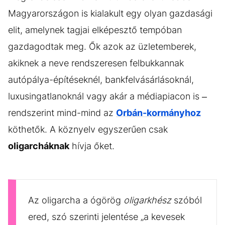
Magyarországon is kialakult egy olyan gazdasági
elit, amelynek tagjai elképesztő tempóban
gazdagodtak meg. Ők azok az üzletemberek,
akiknek a neve rendszeresen felbukkannak
autópálya-építéseknél, bankfelvásárlásoknál,
luxusingatlanoknál vagy akár a médiapiacon is –
rendszerint mind-mind az
Orbán-kormányhoz
köthetők. A köznyelv egyszerűen csak
oligarcháknak
hívja őket.
Az oligarcha a ógörög
oligarkhész
szóból
ered, szó szerinti jelentése „a kevesek