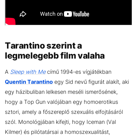
Tarantino szerint a
legmelegebb film valaha
A
Sleep with Me
című 1994-es vígjátékban
Quentin Tarantino
egy Sid nevű figurát alakít, aki
egy házibuliban lelkesen meséli ismerősének,
hogy a Top Gun valójában egy homoerotikus
sztori, amely a főszereplő szexuális elfojtásáról
szól. Monológjában kifejti, hogy Iceman (Val
Kilmer) és pilótatársai a homoszexualitást,