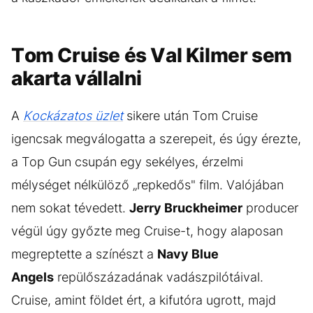
Tom Cruise és Val Kilmer sem
akarta vállalni
A
Kockázatos üzlet
sikere után Tom Cruise
igencsak megválogatta a szerepeit, és úgy érezte,
a Top Gun csupán egy sekélyes, érzelmi
mélységet nélkülöző „repkedős" film. Valójában
nem sokat tévedett.
Jerry Bruckheimer
producer
végül úgy győzte meg Cruise-t, hogy alaposan
megreptette a színészt a
Navy Blue
Angels
repülőszázadának vadászpilótáival.
Cruise, amint földet ért, a kifutóra ugrott, majd