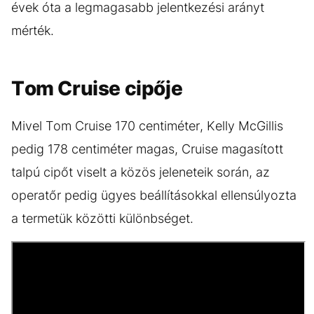
évek óta a legmagasabb jelentkezési arányt
mérték.
Tom Cruise cipője
Mivel Tom Cruise 170 centiméter, Kelly McGillis
pedig 178 centiméter magas, Cruise magasított
talpú cipőt viselt a közös jeleneteik során, az
operatőr pedig ügyes beállításokkal ellensúlyozta
a termetük közötti különbséget.