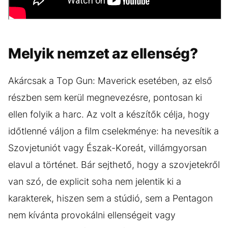
Melyik nemzet az ellenség?
Akárcsak a Top Gun: Maverick esetében, az első
részben sem kerül megnevezésre, pontosan ki
ellen folyik a harc. Az volt a készítők célja, hogy
időtlenné váljon a film cselekménye: ha nevesítik a
Szovjetuniót vagy Észak-Koreát, villámgyorsan
elavul a történet. Bár sejthető, hogy a szovjetekről
van szó, de explicit soha nem jelentik ki a
karakterek, hiszen sem a stúdió, sem a Pentagon
nem kívánta provokálni ellenségeit vagy