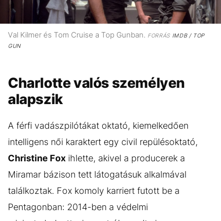
Val Kilmer és Tom Cruise a Top Gunban.
FORRÁS
IMDB / TOP
GUN
Charlotte valós személyen
alapszik
A férfi vadászpilótákat oktató, kiemelkedően
intelligens női karaktert egy civil repülésoktató,
Christine Fox
ihlette, akivel a producerek a
Miramar bázison tett látogatásuk alkalmával
találkoztak. Fox komoly karriert futott be a
Pentagonban: 2014-ben a védelmi