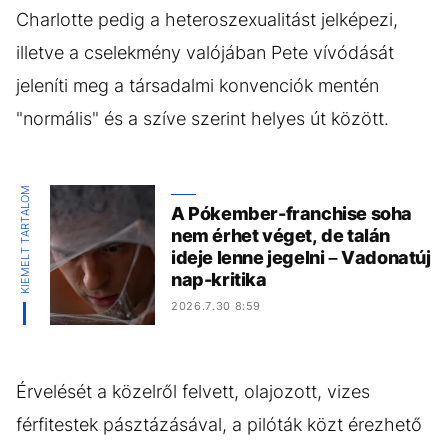
Charlotte pedig a heteroszexualitást jelképezi,
illetve a cselekmény valójában Pete vívódását
jeleníti meg a társadalmi konvenciók mentén
"normális" és a szíve szerint helyes út között.
KIEMELT TARTALOM
A Pókember-franchise soha
nem érhet véget, de talán
ideje lenne jegelni – Vadonatúj
nap-kritika
2026.7.30 8:59
Érvelését a közelről felvett, olajozott, vizes
férfitestek pásztázásával, a pilóták közt érezhető