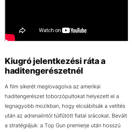
Kiugró jelentkezési ráta a
haditengerészetnél
A film sikerét meglovagolva az amerikai
haditengerészet toborzópultokat helyezett el a
legnagyobb mozikban, hogy elcsábítsák a vetítés
után az adrenalintól túlfűtött fiatal srácokat. Bevált
a stratégiájuk: a Top Gun premierje után hosszú