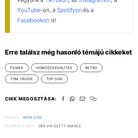
YouTube
-on, a
Spotifyon
és a
Facebookon
is!
Erre találsz még hasonló témájú cikkeket
FILMEK
HOMOSZEXUALITÁS
RETRO
TOM CRUISE
TOP GUN
CIKK MEGOSZTÁSA:
FORRÁS
IMDB.COM
ELŐNÉZETI KÉP:
CBS VIA GETTY IMAGES