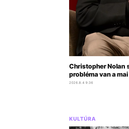
Christopher Nolan 
probléma van a mai 
2026.8.4 9:36
KULTÚRA