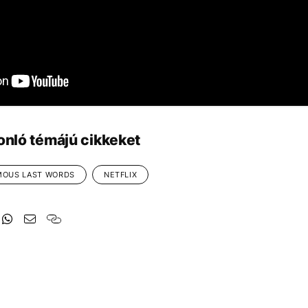
onló témájú cikkeket
MOUS LAST WORDS
NETFLIX