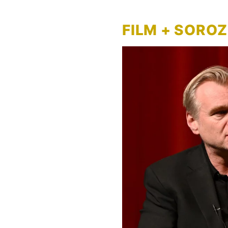
FILM + SORO