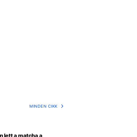
MINDEN CIKK
 lett a matcha a