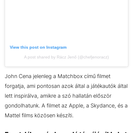
View this post on Instagram
A post shared by Rácz Jenő (@chefjenoracz)
John Cena jelenleg a Matchbox című filmet
forgatja, ami pontosan azok által a játékautók által
lett inspirálva, amikre a szó hallatán először
gondolhatunk. A filmet az Apple, a Skydance, és a
Mattel films közösen készíti.