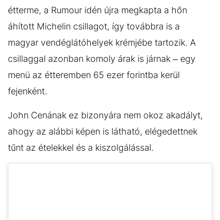
étterme, a Rumour idén újra megkapta a hőn
áhított Michelin csillagot, így továbbra is a
magyar vendéglátóhelyek krémjébe tartozik. A
csillaggal azonban komoly árak is járnak – egy
menü az étteremben 65 ezer forintba kerül
fejenként.
John Cenának ez bizonyára nem okoz akadályt,
ahogy az alábbi képen is látható, elégedettnek
tűnt az ételekkel és a kiszolgálással.