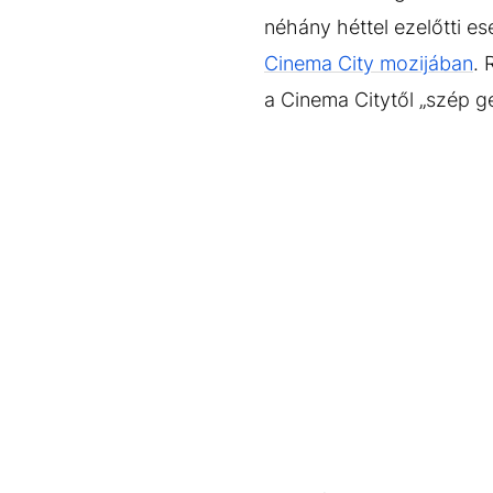
néhány héttel ezelőtti es
Cinema City mozijában
. 
a Cinema Citytől „szép ge