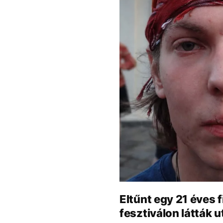
Eltűnt egy 21 éves f
fesztiválon látták u