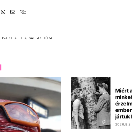
DVARDI ATTILA, SALLAK DÓRA
M
Miért 
minket
érzelm
ember
jártuk
2026.8.2 