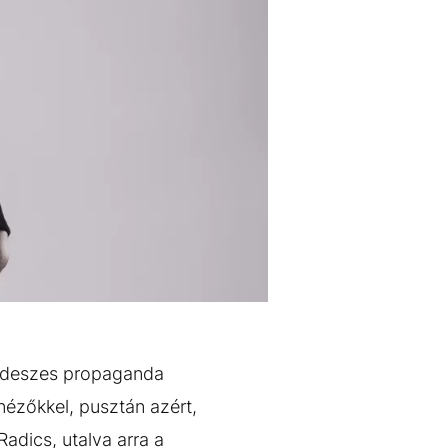
 fideszes propaganda
nézőkkel, pusztán azért,
adics, utalva arra a