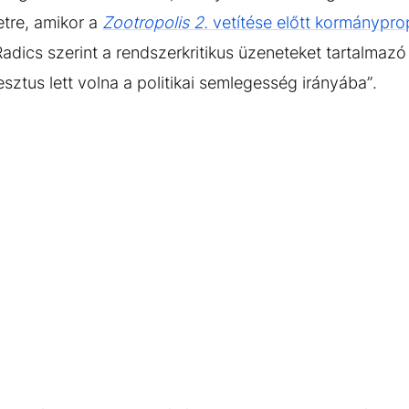
etre, amikor a
Zootropolis 2.
vetítése előtt kormánypr
Radics szerint a rendszerkritikus üzeneteket tartalm
sztus lett volna a politikai semlegesség irányába”.