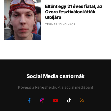
Eltűnt egy 21 éves fiatal, az
Ozora fesztiválon látták
utoljára
TEGNAP 15:45 -KOR
Social Media csatornák
Kövesd a Refresher.hu-t a social mediában!