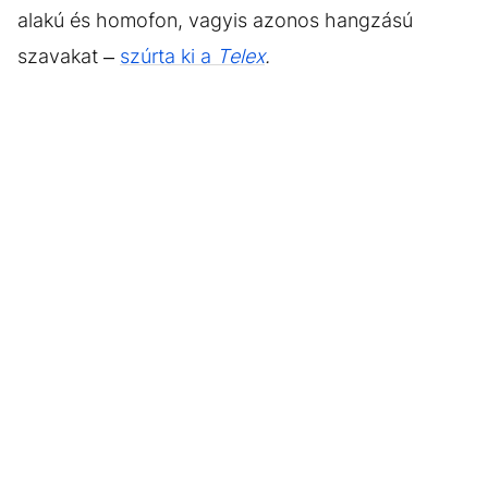
alakú és homofon, vagyis azonos hangzású
szavakat –
szúrta ki a
Telex
.