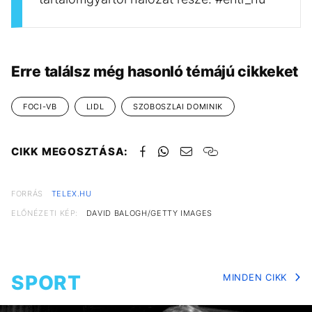
Erre találsz még hasonló témájú cikkeket
FOCI-VB
LIDL
SZOBOSZLAI DOMINIK
CIKK MEGOSZTÁSA:
FORRÁS
TELEX.HU
ELŐNÉZETI KÉP:
DAVID BALOGH/GETTY IMAGES
SPORT
MINDEN CIKK