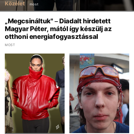
Közélet
most
„Megcsináltuk" – Diadalt hirdetett
Magyar Péter, mától így készülj az
otthoni energiafogyasztással
MOST