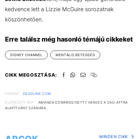
kedvence lett a Lizzie McGuire sorozatnak
köszönhetően.
Erre találsz még hasonló témájú cikkeket
DISNEY CHANNEL
MENTÁLIS BETEGSÉG
CIKK MEGOSZTÁSA:
FORRÁS
DEADLINE.COM
ELŐNÉZETI KÉP:
AMANDA EDWARDS/GETTY IMAGES A SAG-AFTRA
ALAPÍTVÁNY SZÁMÁRA
MINDEN CIKK