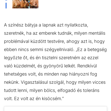
A színész bátyja a lapnak azt nyilatkozta,
szeretnék, ha az emberek tudnák, milyen mentális
problémával küzdött testvére, ahogy azt is, hogy
ebben nincs semmi szégyellnivaló. „Ez a betegség
legyőzte őt, és én tisztelni szeretném az ezzel
való küzdelmét, és gyönyörű lelkét. Rendkívül
tehetséges volt, és minden nap hiányozni fog
nekünk. Vigasztalásul szolgál, hogy milyen vicces
tudott lenni, milyen bölcs, elfogadó és toleráns
volt. Ez volt az én kisöcsém.”