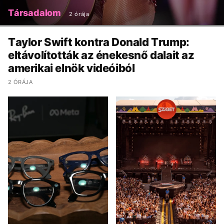
Társadalom
2 órája
Taylor Swift kontra Donald Trump:
eltávolították az énekesnő dalait az
amerikai elnök videóiból
2 ÓRÁJA