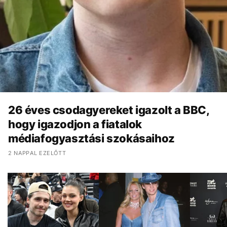
26 éves csodagyereket igazolt a BBC,
hogy igazodjon a fiatalok
médiafogyasztási szokásaihoz
2 NAPPAL EZELŐTT