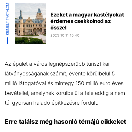
KIEMELT TARTALOM
Ezeket a magyar kastélyokat
érdemes csekkolnod az
ősszel
2025.10.11 10:40
Az épület a város legnépszerűbb turisztikai
látványosságának számít, évente körülbelül 5
millió látogatóval és mintegy 150 millió euró éves
bevétellel, amelynek körülbelül a fele eddig a nem
túl gyorsan haladó építkezésre fordult.
Erre találsz még hasonló témájú cikkeket