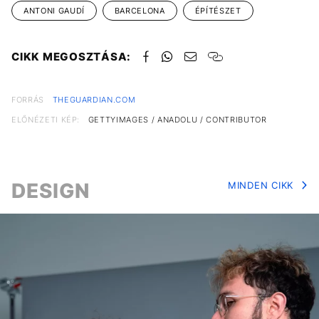
ANTONI GAUDÍ
BARCELONA
ÉPÍTÉSZET
CIKK MEGOSZTÁSA:
FORRÁS
THEGUARDIAN.COM
ELŐNÉZETI KÉP:
GETTYIMAGES / ANADOLU / CONTRIBUTOR
DESIGN
MINDEN CIKK