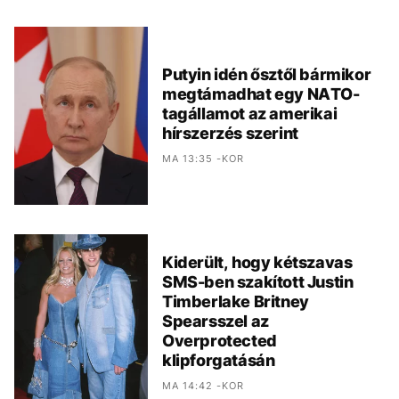
Putyin idén ősztől bármikor
megtámadhat egy NATO-
tagállamot az amerikai
hírszerzés szerint
MA 13:35 -KOR
Kiderült, hogy kétszavas
SMS-ben szakított Justin
Timberlake Britney
Spearsszel az
Overprotected
klipforgatásán
MA 14:42 -KOR